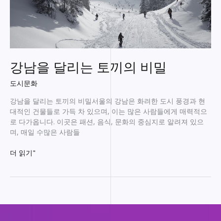
강남을 달리는 토끼의 비밀
도시문화
강남을 달리는 토끼의 비밀서울의 강남은 화려한 도시 풍경과 현
대적인 건물들로 가득 차 있으며, 이는 많은 사람들에게 매력적으
로 다가옵니다. 이곳은 패션, 음식, 문화의 중심지로 알려져 있으
며, 매일 수많은 사람들
강
더 읽기"
남
을
달
리
는
토