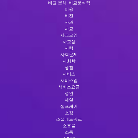
비교 분석: 비교분석학
비용
비전
사과
사교
사교모임
사교성
사랑
사회문제
사회학
생활
서비스
서비스업
서비스요금
성인
세일
셀프케어
소감
소셜네트워크
소유물
소통