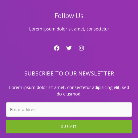
끼
의
Follow Us
비
밀
Lorem ipsum dolor sit amet, consectetur
SUBSCRIBE TO OUR NEWSLETTER
Lorem ipsum dolor sit amet, consectetur adipisicing elit, sed
do eiusmod.
SUBMIT