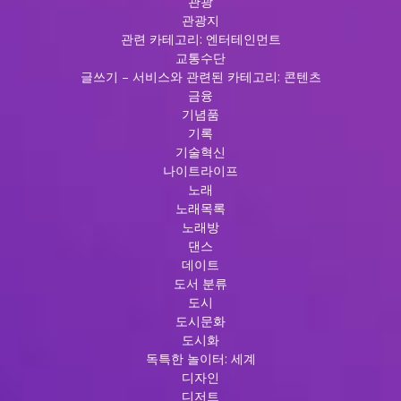
관광
관광지
관련 카테고리: 엔터테인먼트
교통수단
글쓰기 – 서비스와 관련된 카테고리: 콘텐츠
금융
기념품
기록
기술혁신
나이트라이프
노래
노래목록
노래방
댄스
데이트
도서 분류
도시
도시문화
도시화
독특한 놀이터: 세계
디자인
디저트