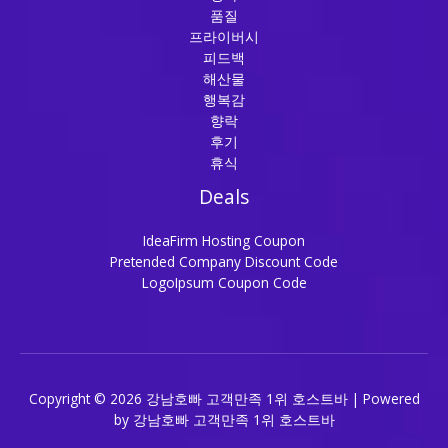
품질
프라이버시
피드백
해산물
행복감
향락
후기
휴식
Deals
IdeaFirm Hosting Coupon
Pretended Company Discount Code
LogoIpsum Coupon Code
Copyright © 2026 강남호빠 고객만족 1위 호스트바 | Powered
by 강남호빠 고객만족 1위 호스트바