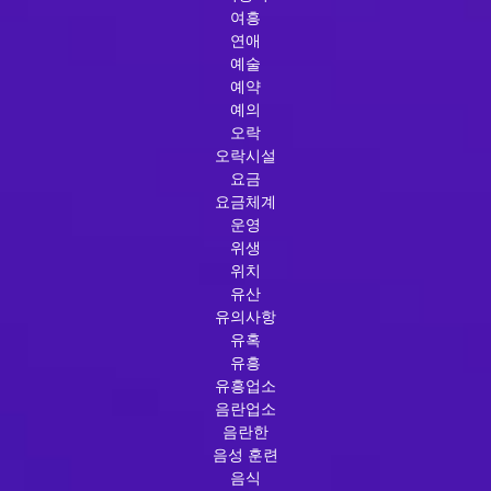
여흥
연애
예술
예약
예의
오락
오락시설
요금
요금체계
운영
위생
위치
유산
유의사항
유혹
유흥
유흥업소
음란업소
음란한
음성 훈련
음식