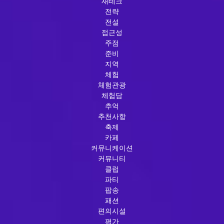
재테크
전략
전설
접근성
주점
준비
지역
체험
체험관광
체험담
추억
추천사항
축제
카페
커뮤니케이션
커뮤니티
클럽
파티
팝송
패션
편의시설
평가