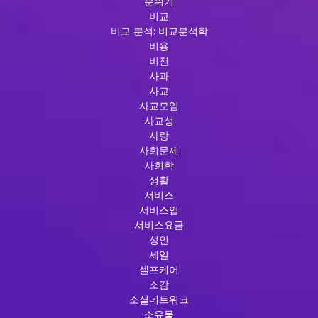
분위기
비교
비교 분석: 비교분석학
비용
비전
사과
사교
사교모임
사교성
사랑
사회문제
사회학
생활
서비스
서비스업
서비스요금
성인
세일
셀프케어
소감
소셜네트워크
소유물