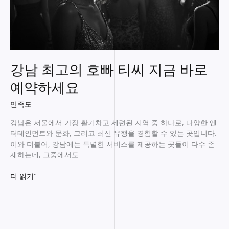
강남 최고의 호빠 티씨 지금 바로
예약하세요
만족도
강남은 서울에서 가장 활기차고 세련된 지역 중 하나로, 다양한 엔
터테인먼트와 문화, 그리고 최신 유행을 경험할 수 있는 곳입니다.
이와 더불어, 강남에는 특별한 서비스를 제공하는 곳들이 다수 존
재하는데, 그중에서도
강
더 읽기"
남
최
고
의