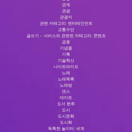
관계
관광
관광지
관련 카테고리: 엔터테인먼트
교통수단
글쓰기 – 서비스와 관련된 카테고리: 콘텐츠
금융
기념품
기록
기술혁신
나이트라이프
노래
노래목록
노래방
댄스
데이트
도서 분류
도시
도시문화
도시화
독특한 놀이터: 세계