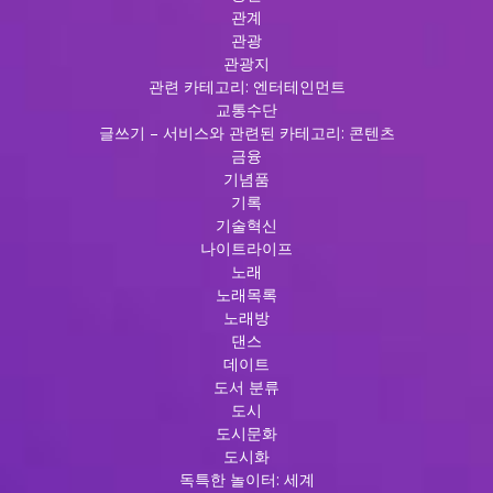
관계
관광
관광지
관련 카테고리: 엔터테인먼트
교통수단
글쓰기 – 서비스와 관련된 카테고리: 콘텐츠
금융
기념품
기록
기술혁신
나이트라이프
노래
노래목록
노래방
댄스
데이트
도서 분류
도시
도시문화
도시화
독특한 놀이터: 세계