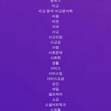
분위기
비교
비교 분석: 비교분석학
비용
비전
사과
사교
사교모임
사교성
사랑
사회문제
사회학
생활
서비스
서비스업
서비스요금
성인
세일
셀프케어
소감
소셜네트워크
소유물