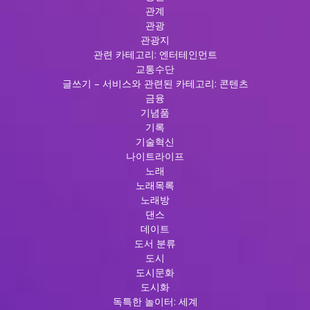
관계
관광
관광지
관련 카테고리: 엔터테인먼트
교통수단
글쓰기 – 서비스와 관련된 카테고리: 콘텐츠
금융
기념품
기록
기술혁신
나이트라이프
노래
노래목록
노래방
댄스
데이트
도서 분류
도시
도시문화
도시화
독특한 놀이터: 세계