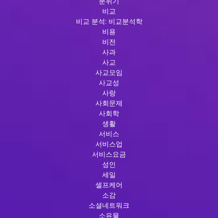
분위기
비교
비교 분석: 비교분석학
비용
비전
사과
사교
사교모임
사교성
사랑
사회문제
사회학
생활
서비스
서비스업
서비스요금
성인
세일
셀프케어
소감
소셜네트워크
소유물