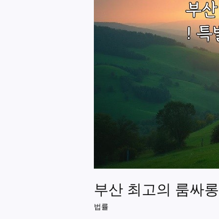
부산 최고의 룸싸롱
법률