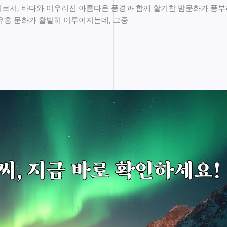
로서, 바다와 어우러진 아름다운 풍경과 함께 활기찬 밤문화가 풍부
유흥 문화가 활발히 이루어지는데, 그중