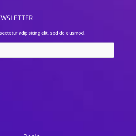
EWSLETTER
ectetur adipisicing elit, sed do eiusmod.