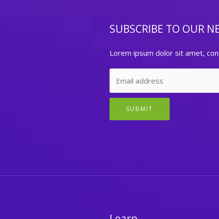
SUBSCRIBE TO OUR N
Lorem ipsum dolor sit amet, cons
SUBMIT
Learn