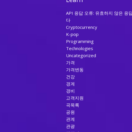
API 응답 오류: 유효하지 않은 응
다
Cryptocurrency
K-pop
Programming
Technologies
Uncategorized
가격
가격변동
건강
경계
경비
고객지원
곡목록
공원
관계
관광