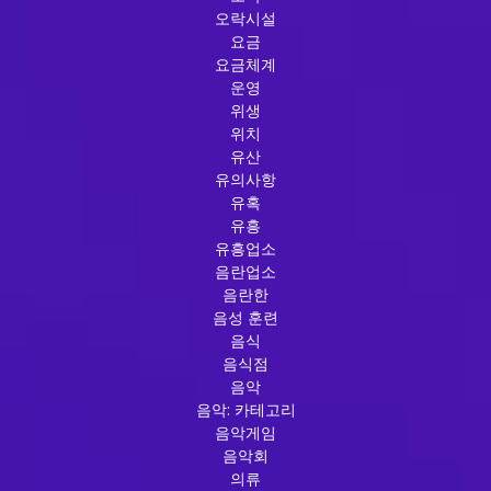
오락시설
요금
요금체계
운영
위생
위치
유산
유의사항
유혹
유흥
유흥업소
음란업소
음란한
음성 훈련
음식
음식점
음악
음악: 카테고리
음악게임
음악회
의류