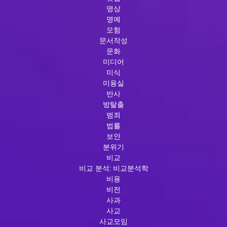
명상
명예
모험
문서작성
문화
미디어
미식
미용실
반사
방탈출
범죄
법률
보안
분위기
비교
비교 분석: 비교분석학
비용
비전
사과
사교
사교모임