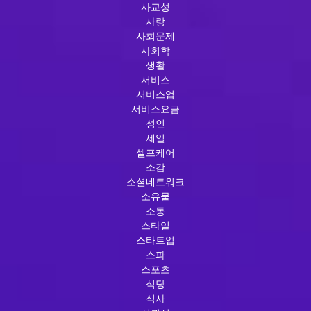
사교성
사랑
사회문제
사회학
생활
서비스
서비스업
서비스요금
성인
세일
셀프케어
소감
소셜네트워크
소유물
소통
스타일
스타트업
스파
스포츠
식당
식사