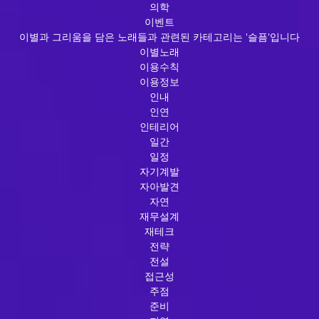
의학
이벤트
이별과 그리움을 담은 노래들과 관련된 카테고리는 '슬픔'입니다
이별노래
이용수칙
이용정보
인내
인연
인테리어
일간
일정
자기계발
자아발견
자연
재무설계
재테크
전략
전설
접근성
주점
준비