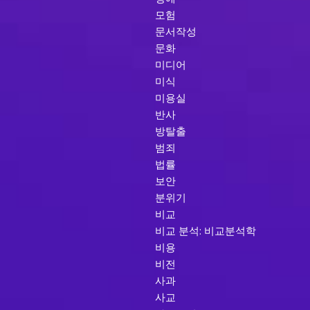
모험
문서작성
문화
미디어
미식
미용실
반사
방탈출
범죄
법률
보안
분위기
비교
비교 분석: 비교분석학
비용
비전
사과
사교