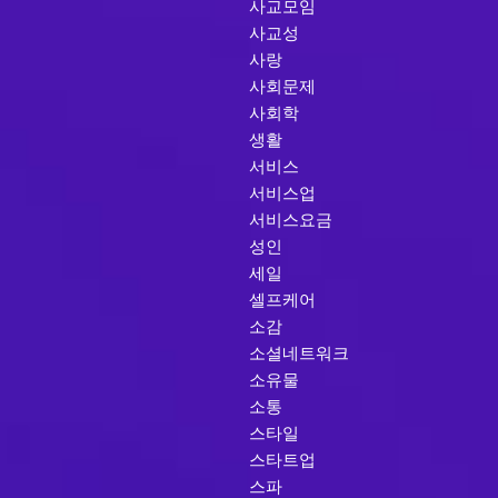
사교모임
사교성
사랑
사회문제
사회학
생활
서비스
서비스업
서비스요금
성인
세일
셀프케어
소감
소셜네트워크
소유물
소통
스타일
스타트업
스파