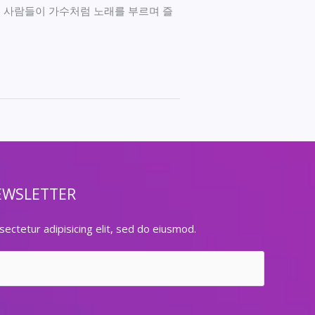
 사람들이 가수처럼 노래를 부르며 즐
EWSLETTER
ectetur adipisicing elit, sed do eiusmod.