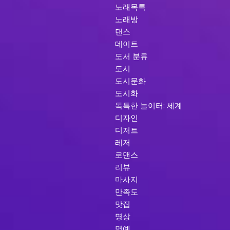
노래목록
노래방
댄스
데이트
도서 분류
도시
도시문화
도시화
독특한 놀이터: 세계
디자인
디저트
레저
로맨스
리뷰
마사지
만족도
맛집
명상
명예