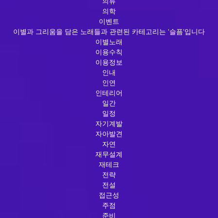
의류
의학
이벤트
이별과 그리움을 담은 노래들과 관련된 카테고리는 '슬픔'입니다
이별노래
이용수칙
이용정보
인내
인연
인테리어
일간
일정
자기계발
자아발견
자연
재무설계
재테크
전략
전설
접근성
주점
준비