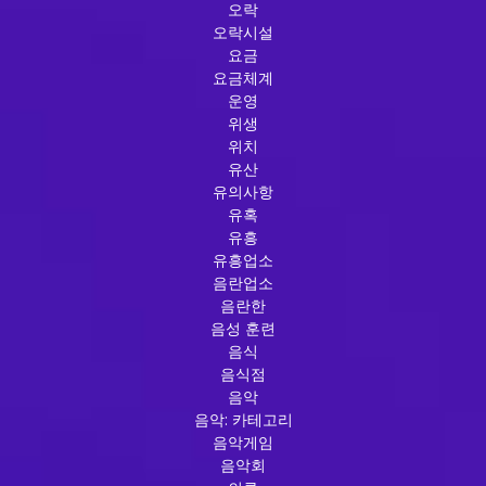
오락
오락시설
요금
요금체계
운영
위생
위치
유산
유의사항
유혹
유흥
유흥업소
음란업소
음란한
음성 훈련
음식
음식점
음악
음악: 카테고리
음악게임
음악회