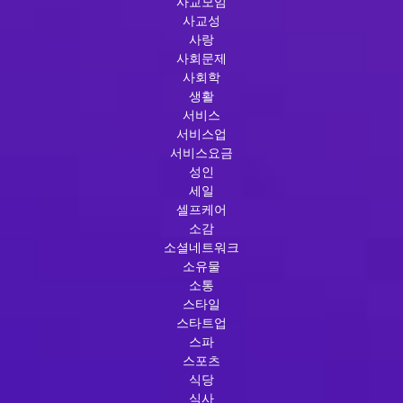
사교모임
사교성
사랑
사회문제
사회학
생활
서비스
서비스업
서비스요금
성인
세일
셀프케어
소감
소셜네트워크
소유물
소통
스타일
스타트업
스파
스포츠
식당
식사