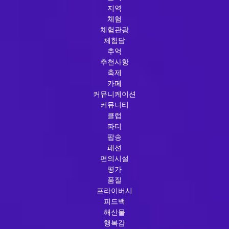
지역
체험
체험관광
체험담
추억
추천사항
축제
카페
커뮤니케이션
커뮤니티
클럽
파티
팝송
패션
편의시설
평가
품질
프라이버시
피드백
해산물
행복감