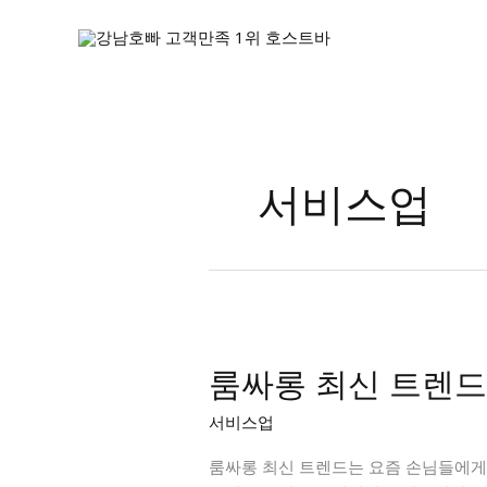
콘
텐
츠
로
건
너
뛰
서비스업
기
룸싸롱 최신 트렌드
서비스업
룸싸롱 최신 트렌드는 요즘 손님들에게