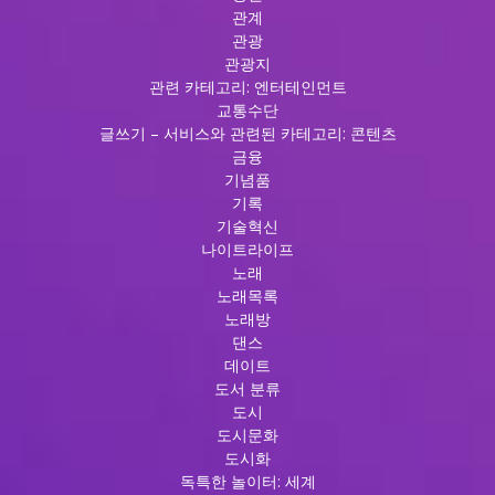
관계
관광
관광지
관련 카테고리: 엔터테인먼트
교통수단
글쓰기 – 서비스와 관련된 카테고리: 콘텐츠
금융
기념품
기록
기술혁신
나이트라이프
노래
노래목록
노래방
댄스
데이트
도서 분류
도시
도시문화
도시화
독특한 놀이터: 세계