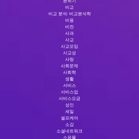
분위기
비교
비교 분석: 비교분석학
비용
비전
사과
사교
사교모임
사교성
사랑
사회문제
사회학
생활
서비스
서비스업
서비스요금
성인
세일
셀프케어
소감
소셜네트워크
소유물