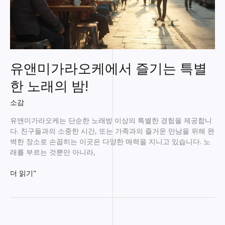
유앤미가라오케에서 즐기는 특별
한 노래의 밤!
소감
유앤미가라오케는 단순한 노래방 이상의 특별한 경험을 제공합니
다. 친구들과의 소중한 시간, 또는 가족과의 즐거운 만남을 위해 완
벽한 장소로 손꼽히는 이곳은 다양한 매력을 지니고 있습니다. 노
래를 부르는 것뿐만 아니라,
유
더 읽기"
앤
미
가
라