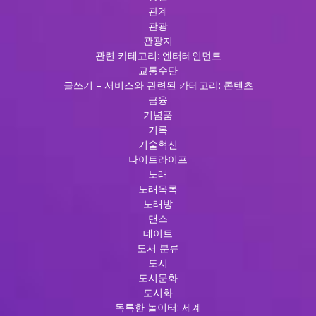
관계
관광
관광지
관련 카테고리: 엔터테인먼트
교통수단
글쓰기 – 서비스와 관련된 카테고리: 콘텐츠
금융
기념품
기록
기술혁신
나이트라이프
노래
노래목록
노래방
댄스
데이트
도서 분류
도시
도시문화
도시화
독특한 놀이터: 세계