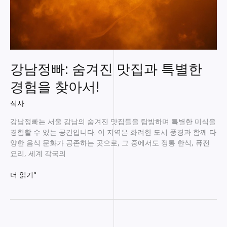
강남정빠: 숨겨진 맛집과 특별한
경험을 찾아서!
식사
강남정빠는 서울 강남의 숨겨진 맛집들을 탐방하며 특별한 미식을
경험할 수 있는 공간입니다. 이 지역은 화려한 도시 풍경과 함께 다
양한 음식 문화가 공존하는 곳으로, 그 중에서도 정통 한식, 퓨전
요리, 세계 각국의
강
더 읽기"
남
정
빠:
숨