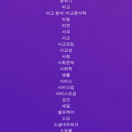
분위기
비교
비교 분석: 비교분석학
비용
비전
사과
사교
사교모임
사교성
사랑
사회문제
사회학
생활
서비스
서비스업
서비스요금
성인
세일
셀프케어
소감
소셜네트워크
소유물