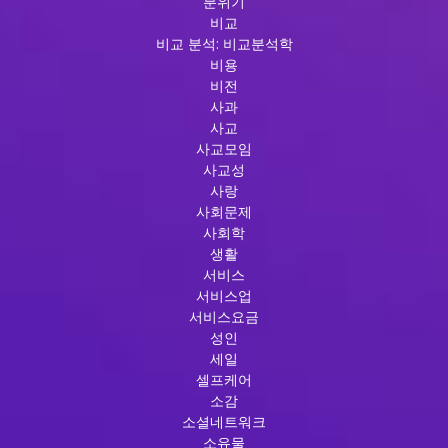
분위기
비교
비교 분석: 비교분석학
비용
비전
사과
사교
사교모임
사교성
사랑
사회문제
사회학
생활
서비스
서비스업
서비스요금
성인
세일
셀프케어
소감
소셜네트워크
소유물