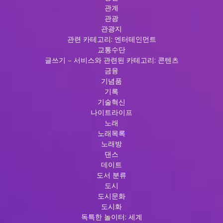
관계
관광
관광지
관련 카테고리: 엔터테인먼트
교통수단
글쓰기 – 서비스와 관련된 카테고리: 콘텐츠
금융
기념품
기록
기술혁신
나이트라이프
노래
노래목록
노래방
댄스
데이트
도서 분류
도시
도시문화
도시화
독특한 놀이터: 세계