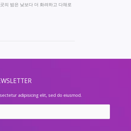
이곳의 밤은 낮보다 더 화려하고 다채로
EWSLETTER
ectetur adipisicing elit, sed do eiusmod.