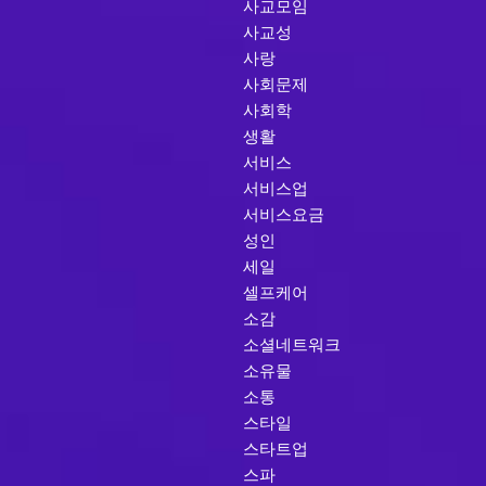
사교모임
사교성
사랑
사회문제
사회학
생활
서비스
서비스업
서비스요금
성인
세일
셀프케어
소감
소셜네트워크
소유물
소통
스타일
스타트업
스파