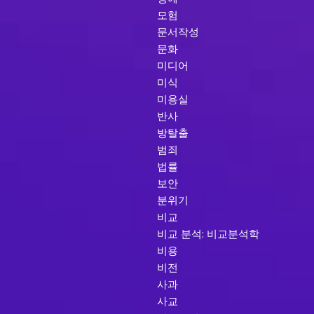
모험
문서작성
문화
미디어
미식
미용실
반사
방탈출
범죄
법률
보안
분위기
비교
비교 분석: 비교분석학
비용
비전
사과
사교