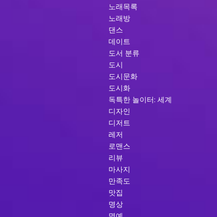
노래목록
노래방
댄스
데이트
도서 분류
도시
도시문화
도시화
독특한 놀이터: 세계
디자인
디저트
레저
로맨스
리뷰
마사지
만족도
맛집
명상
명예