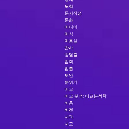
모험
문서작성
문화
미디어
미식
미용실
반사
방탈출
범죄
법률
보안
분위기
비교
비교 분석: 비교분석학
비용
비전
사과
사교