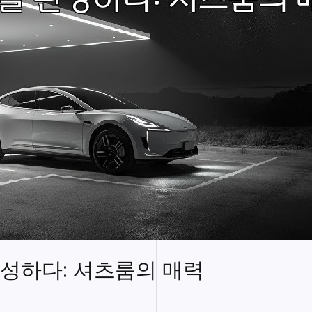
성하다: 셔츠룸의 매력