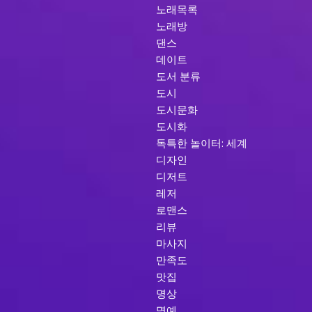
노래목록
노래방
댄스
데이트
도서 분류
도시
도시문화
도시화
독특한 놀이터: 세계
디자인
디저트
레저
로맨스
리뷰
마사지
만족도
맛집
명상
명예