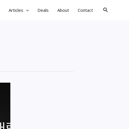
검
Articles
Deals
About
Contact
색