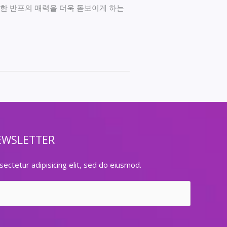
러한 반포의 매력을 더욱 돋보이게 하는
EWSLETTER
ectetur adipisicing elit, sed do eiusmod.