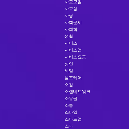
사교모임
사교성
사랑
사회문제
사회학
생활
서비스
서비스업
서비스요금
성인
세일
셀프케어
소감
소셜네트워크
소유물
소통
스타일
스타트업
스파