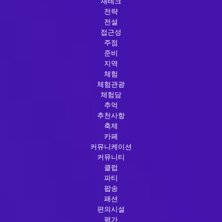
재테크
전략
전설
접근성
주점
준비
지역
체험
체험관광
체험담
추억
추천사항
축제
카페
커뮤니케이션
커뮤니티
클럽
파티
팝송
패션
편의시설
평가