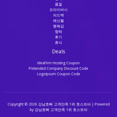
품질
프라이버시
피드백
해산물
행복감
향락
후기
휴식
Deals
IdeaFirm Hosting Coupon
Pretended Company Discount Code
LogoIpsum Coupon Code
Copyright © 2026 강남호빠 고객만족 1위 호스트바 | Powered
by 강남호빠 고객만족 1위 호스트바