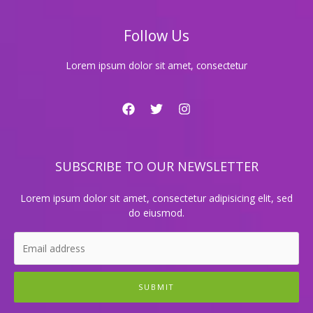
요
금
Follow Us
표
Lorem ipsum dolor sit amet, consectetur
SUBSCRIBE TO OUR NEWSLETTER
Lorem ipsum dolor sit amet, consectetur adipisicing elit, sed
do eiusmod.
SUBMIT