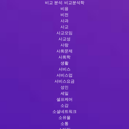
비교 분석: 비교분석학
비용
비전
사과
사교
사교모임
사교성
사랑
사회문제
사회학
생활
서비스
서비스업
서비스요금
성인
세일
셀프케어
소감
소셜네트워크
소유물
소통