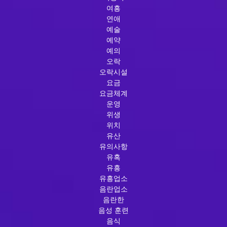
여흥
연애
예술
예약
예의
오락
오락시설
요금
요금체계
운영
위생
위치
유산
유의사항
유혹
유흥
유흥업소
음란업소
음란한
음성 훈련
음식