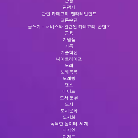
관광
관광지
관련 카테고리: 엔터테인먼트
교통수단
글쓰기 – 서비스와 관련된 카테고리: 콘텐츠
금융
기념품
기록
기술혁신
나이트라이프
노래
노래목록
노래방
댄스
데이트
도서 분류
도시
도시문화
도시화
독특한 놀이터: 세계
디자인
디저트