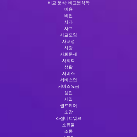
비교 분석: 비교분석학
비용
비전
사과
사교
사교모임
사교성
사랑
사회문제
사회학
생활
서비스
서비스업
서비스요금
성인
세일
셀프케어
소감
소셜네트워크
소유물
소통