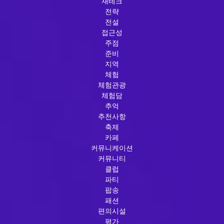
재테크
전략
전설
접근성
주점
준비
지역
체험
체험관광
체험담
추억
추천사항
축제
카페
커뮤니케이션
커뮤니티
클럽
파티
팝송
패션
편의시설
평가