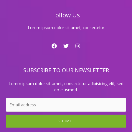
체
계
Follow Us
Lorem ipsum dolor sit amet, consectetur
SUBSCRIBE TO OUR NEWSLETTER
Lorem ipsum dolor sit amet, consectetur adipisicing elit, sed
do eiusmod.
SUBMIT