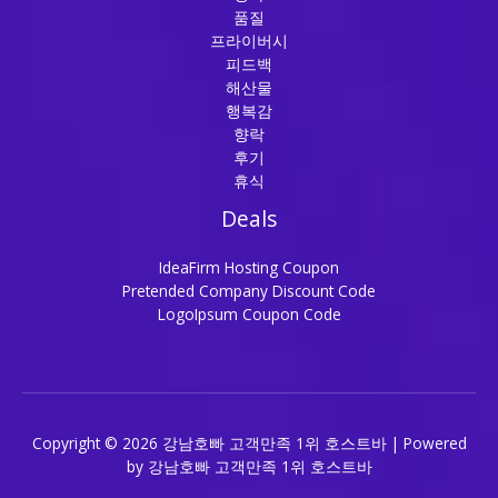
품질
프라이버시
피드백
해산물
행복감
향락
후기
휴식
Deals
IdeaFirm Hosting Coupon
Pretended Company Discount Code
LogoIpsum Coupon Code
Copyright © 2026 강남호빠 고객만족 1위 호스트바 | Powered
by 강남호빠 고객만족 1위 호스트바