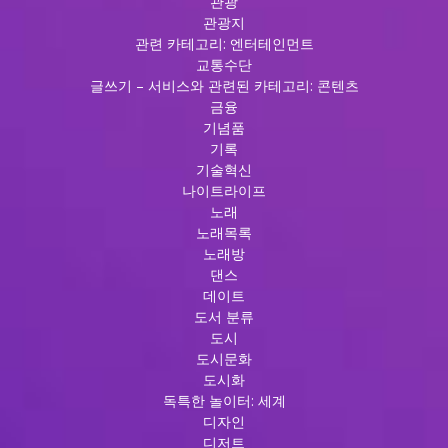
관광
관광지
관련 카테고리: 엔터테인먼트
교통수단
글쓰기 – 서비스와 관련된 카테고리: 콘텐츠
금융
기념품
기록
기술혁신
나이트라이프
노래
노래목록
노래방
댄스
데이트
도서 분류
도시
도시문화
도시화
독특한 놀이터: 세계
디자인
디저트