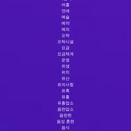
여흥
연애
예술
예약
예의
오락
오락시설
요금
요금체계
운영
위생
위치
유산
유의사항
유혹
유흥
유흥업소
음란업소
음란한
음성 훈련
음식