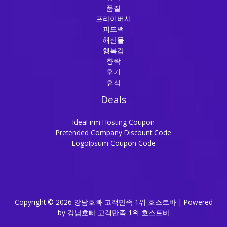
품질
프라이버시
피드백
해산물
행복감
향락
후기
휴식
Deals
IdeaFirm Hosting Coupon
Pretended Company Discount Code
LogoIpsum Coupon Code
Copyright © 2026 강남호빠 고객만족 1위 호스트바 | Powered
by 강남호빠 고객만족 1위 호스트바