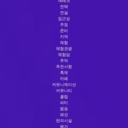
재테크
전략
전설
접근성
주점
준비
지역
체험
체험관광
체험담
추억
추천사항
축제
카페
커뮤니케이션
커뮤니티
클럽
파티
팝송
패션
편의시설
평가