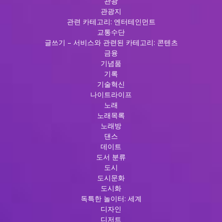
관광
관광지
관련 카테고리: 엔터테인먼트
교통수단
글쓰기 – 서비스와 관련된 카테고리: 콘텐츠
금융
기념품
기록
기술혁신
나이트라이프
노래
노래목록
노래방
댄스
데이트
도서 분류
도시
도시문화
도시화
독특한 놀이터: 세계
디자인
디저트