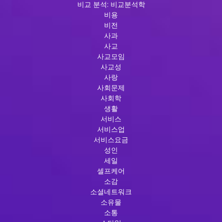
비교 분석: 비교분석학
비용
비전
사과
사교
사교모임
사교성
사랑
사회문제
사회학
생활
서비스
서비스업
서비스요금
성인
세일
셀프케어
소감
소셜네트워크
소유물
소통