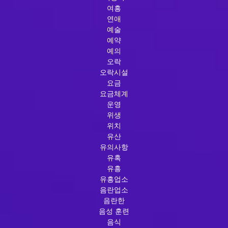
여흥
연애
예술
예약
예의
오락
오락시설
요금
요금체계
운영
위생
위치
유산
유의사항
유혹
유흥
유흥업소
음란업소
음란한
음성 훈련
음식