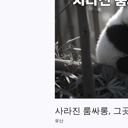
사라진 룸싸롱, 그
유산