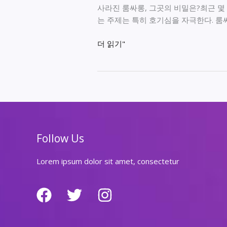
사라진 룸싸롱, 그곳의 비밀은?최근 몇
는 주제는 특히 호기심을 자극한다. 
사
더 읽기"
라
진
룸
싸
롱,
그
곳
Follow Us
의
비
Lorem ipsum dolor sit amet, consectetur
밀
은?