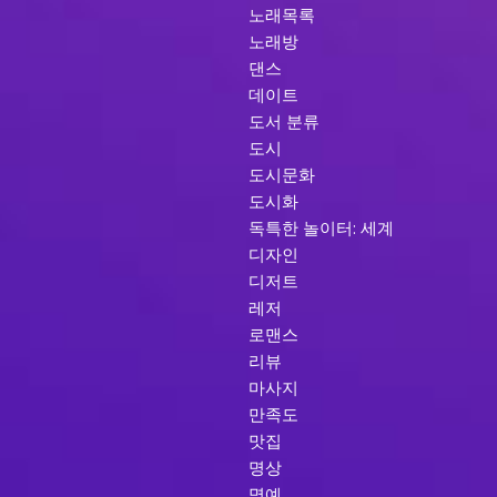
노래목록
노래방
댄스
데이트
도서 분류
도시
도시문화
도시화
독특한 놀이터: 세계
디자인
디저트
레저
로맨스
리뷰
마사지
만족도
맛집
명상
명예