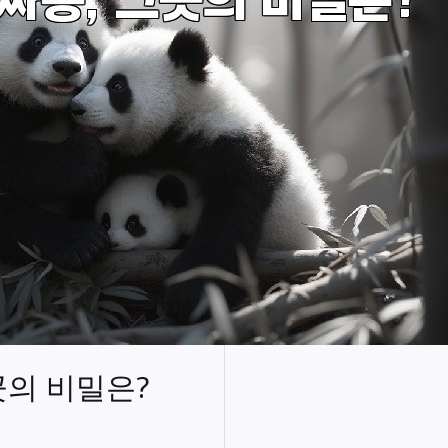
곳의 비밀은?