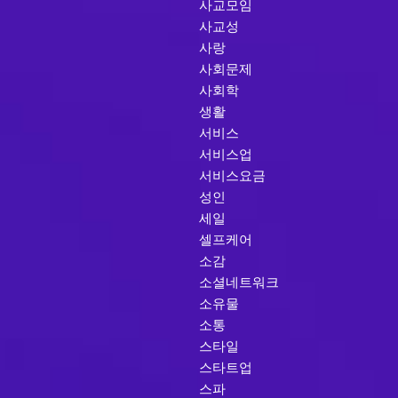
사교모임
사교성
사랑
사회문제
사회학
생활
서비스
서비스업
서비스요금
성인
세일
셀프케어
소감
소셜네트워크
소유물
소통
스타일
스타트업
스파