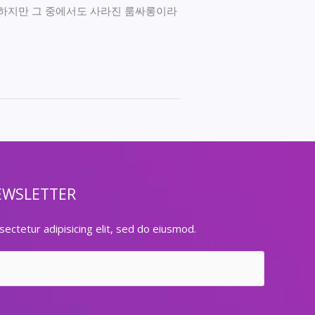
 하지만 그 중에서도 사라진 룸싸롱이라
EWSLETTER
ectetur adipisicing elit, sed do eiusmod.