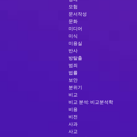
모험
문서작성
문화
미디어
미식
미용실
반사
방탈출
범죄
법률
보안
분위기
비교
비교 분석: 비교분석학
비용
비전
사과
사교