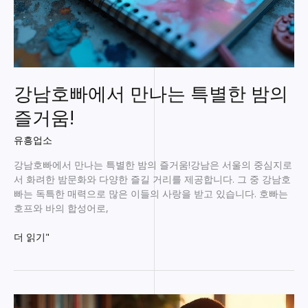
강남호빠에서 만나는 특별한 밤의
즐거움!
유흥업소
강남호빠에서 만나는 특별한 밤의 즐거움!강남은 서울의 중심지로
서 화려한 밤문화와 다양한 즐길 거리를 제공합니다. 그 중 강남호
빠는 독특한 매력으로 많은 이들의 사랑을 받고 있습니다. 호빠는
호프와 바의 합성어로,
강
더 읽기"
남
호
빠
에