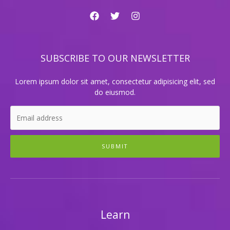
대
공
개!
SUBSCRIBE TO OUR NEWSLETTER
Lorem ipsum dolor sit amet, consectetur adipisicing elit, sed
do eiusmod.
SUBMIT
Learn