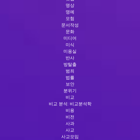
명상
명예
모험
문서작성
문화
미디어
미식
미용실
반사
방탈출
범죄
법률
보안
분위기
비교
비교 분석: 비교분석학
비용
비전
사과
사교
사교모임