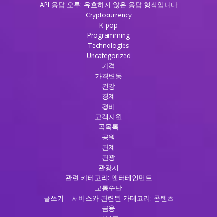
API 응답 오류: 유효하지 않은 응답 형식입니다
Cryptocurrency
K-pop
Programming
Technologies
Uncategorized
가격
가격변동
건강
경계
경비
고객지원
곡목록
공원
관계
관광
관광지
관련 카테고리: 엔터테인먼트
교통수단
글쓰기 – 서비스와 관련된 카테고리: 콘텐츠
금융