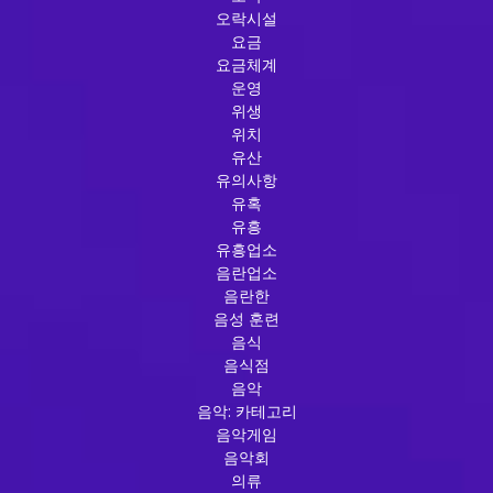
오락시설
요금
요금체계
운영
위생
위치
유산
유의사항
유혹
유흥
유흥업소
음란업소
음란한
음성 훈련
음식
음식점
음악
음악: 카테고리
음악게임
음악회
의류