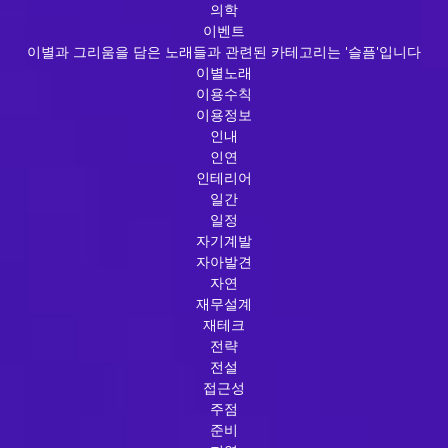
의학
이벤트
이별과 그리움을 담은 노래들과 관련된 카테고리는 '슬픔'입니다
이별노래
이용수칙
이용정보
인내
인연
인테리어
일간
일정
자기계발
자아발견
자연
재무설계
재테크
전략
전설
접근성
주점
준비