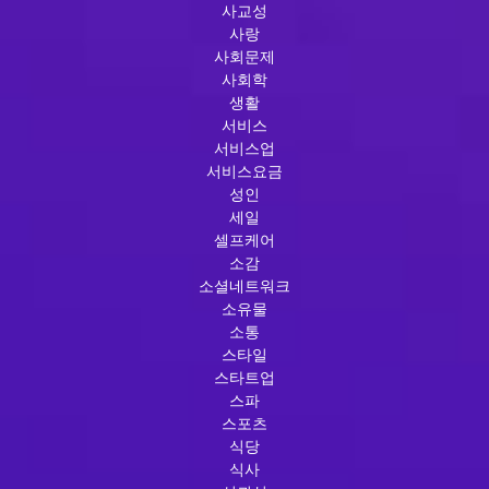
사교성
사랑
사회문제
사회학
생활
서비스
서비스업
서비스요금
성인
세일
셀프케어
소감
소셜네트워크
소유물
소통
스타일
스타트업
스파
스포츠
식당
식사