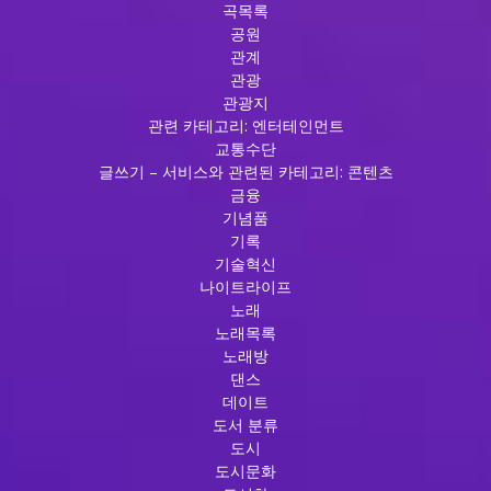
곡목록
공원
관계
관광
관광지
관련 카테고리: 엔터테인먼트
교통수단
글쓰기 – 서비스와 관련된 카테고리: 콘텐츠
금융
기념품
기록
기술혁신
나이트라이프
노래
노래목록
노래방
댄스
데이트
도서 분류
도시
도시문화