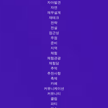
자아발견
자연
재무설계
재테크
전략
전설
접근성
주점
준비
지역
체험
체험관광
체험담
추억
추천사항
축제
카페
커뮤니케이션
커뮤니티
클럽
파티