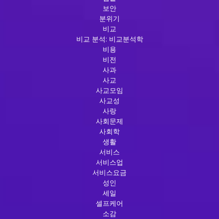
보안
분위기
비교
비교 분석: 비교분석학
비용
비전
사과
사교
사교모임
사교성
사랑
사회문제
사회학
생활
서비스
서비스업
서비스요금
성인
세일
셀프케어
소감