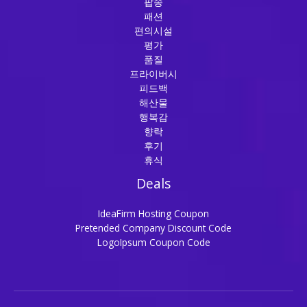
팝송
패션
편의시설
평가
품질
프라이버시
피드백
해산물
행복감
향락
후기
휴식
Deals
IdeaFirm Hosting Coupon
Pretended Company Discount Code
LogoIpsum Coupon Code