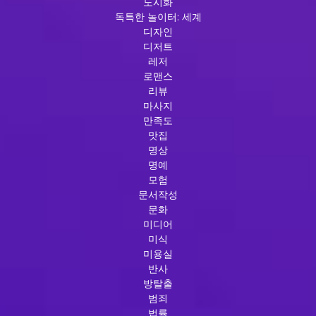
도시화
독특한 놀이터: 세계
디자인
디저트
레저
로맨스
리뷰
마사지
만족도
맛집
명상
명예
모험
문서작성
문화
미디어
미식
미용실
반사
방탈출
범죄
법률