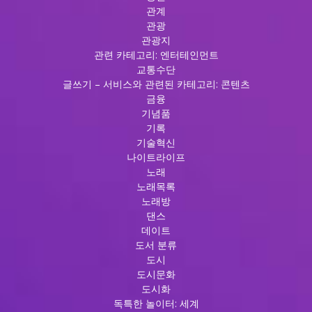
관계
관광
관광지
관련 카테고리: 엔터테인먼트
교통수단
글쓰기 – 서비스와 관련된 카테고리: 콘텐츠
금융
기념품
기록
기술혁신
나이트라이프
노래
노래목록
노래방
댄스
데이트
도서 분류
도시
도시문화
도시화
독특한 놀이터: 세계