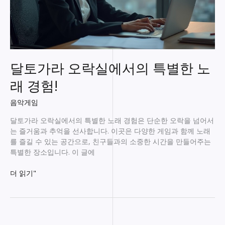
달토가라 오락실에서의 특별한 노
래 경험!
음악게임
달토가라 오락실에서의 특별한 노래 경험은 단순한 오락을 넘어서
는 즐거움과 추억을 선사합니다. 이곳은 다양한 게임과 함께 노래
를 즐길 수 있는 공간으로, 친구들과의 소중한 시간을 만들어주는
특별한 장소입니다. 이 글에
달
더 읽기"
토
가
라
오