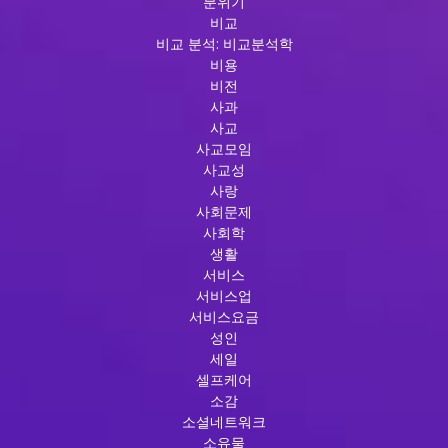
분위기
비교
비교 분석: 비교분석학
비용
비전
사과
사교
사교모임
사교성
사랑
사회문제
사회학
생활
서비스
서비스업
서비스요금
성인
세일
셀프케어
소감
소셜네트워크
소유물