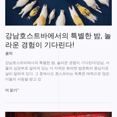
강남호스트바에서의 특별한 밤, 놀
라운 경험이 기다린다!
음악
강남호스트바에서의 특별한 밤, 놀라운 경험이 기다린다!강남, 서
울의 심장부로 알려져 있는 이 지역은 화려한 밤문화의 중심지로
널리 알려져 있다. 그 중에서도 호스트바는 독특한 매력으로 많은
이들의 사랑을 받고 있
강
더 읽기"
남
호
스
트