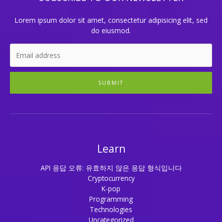
Lorem ipsum dolor sit amet, consectetur adipisicing elit, sed
do eiusmod.
SUBMIT
Learn
API 응답 오류: 유효하지 않은 응답 형식입니다
Cryptocurrency
K-pop
Programming
Technologies
Uncategorized