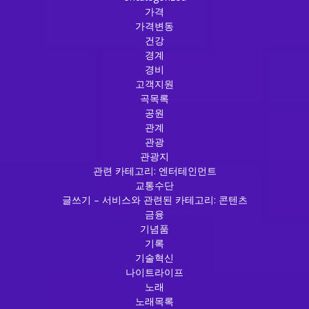
가격
가격변동
건강
경계
경비
고객지원
곡목록
공원
관계
관광
관광지
관련 카테고리: 엔터테인먼트
교통수단
글쓰기 – 서비스와 관련된 카테고리: 콘텐츠
금융
기념품
기록
기술혁신
나이트라이프
노래
노래목록