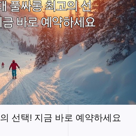
의 선택! 지금 바로 예약하세요