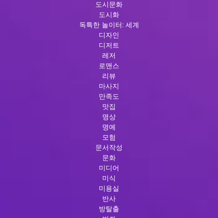
도시문화
도시화
독특한 놀이터: 세계
디자인
디저트
레저
로맨스
리뷰
마사지
만족도
맛집
명상
명예
모험
문서작성
문화
미디어
미식
미용실
반사
방탈출