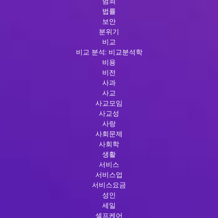
범죄
법률
보안
분위기
비교
비교 분석: 비교분석학
비용
비전
사과
사교
사교모임
사교성
사랑
사회문제
사회학
생활
서비스
서비스업
서비스요금
성인
세일
셀프케어