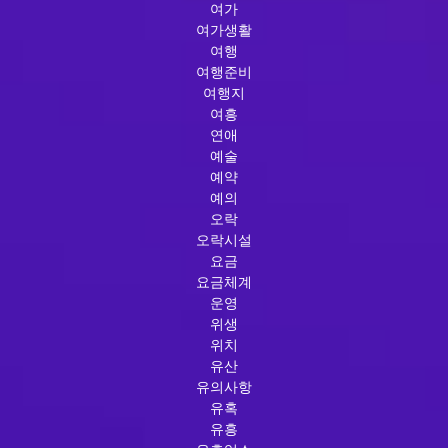
여가
여가생활
여행
여행준비
여행지
여흥
연애
예술
예약
예의
오락
오락시설
요금
요금체계
운영
위생
위치
유산
유의사항
유혹
유흥