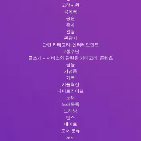
고객지원
곡목록
공원
관계
관광
관광지
관련 카테고리: 엔터테인먼트
교통수단
글쓰기 – 서비스와 관련된 카테고리: 콘텐츠
금융
기념품
기록
기술혁신
나이트라이프
노래
노래목록
노래방
댄스
데이트
도서 분류
도시