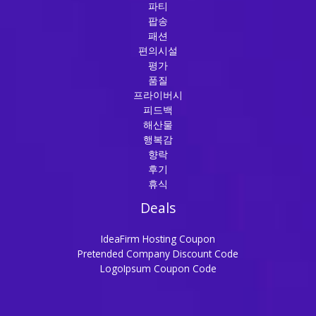
파티
팝송
패션
편의시설
평가
품질
프라이버시
피드백
해산물
행복감
향락
후기
휴식
Deals
IdeaFirm Hosting Coupon
Pretended Company Discount Code
LogoIpsum Coupon Code