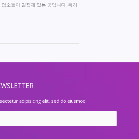
 업소들이 밀집해 있는 곳입니다. 특히
EWSLETTER
ectetur adipisicing elit, sed do eiusmod.