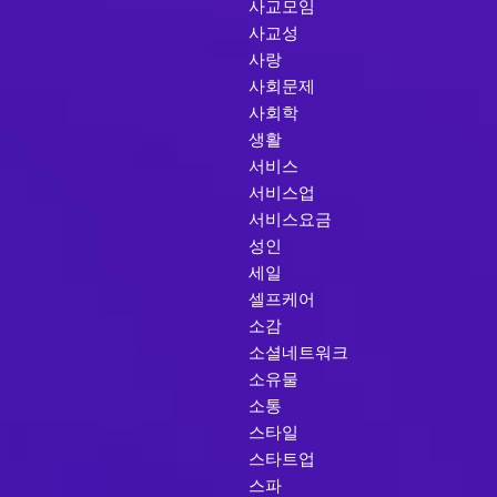
사교모임
사교성
사랑
사회문제
사회학
생활
서비스
서비스업
서비스요금
성인
세일
셀프케어
소감
소셜네트워크
소유물
소통
스타일
스타트업
스파