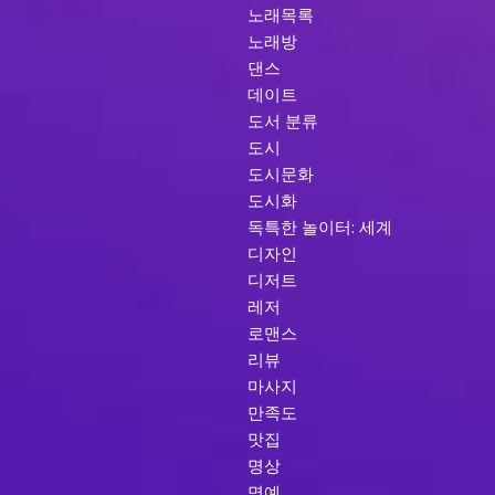
노래목록
노래방
댄스
데이트
도서 분류
도시
도시문화
도시화
독특한 놀이터: 세계
디자인
디저트
레저
로맨스
리뷰
마사지
만족도
맛집
명상
명예