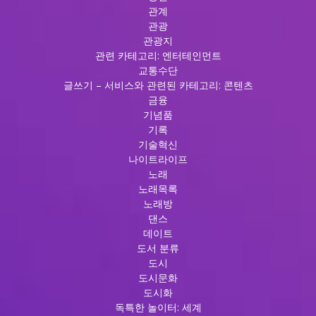
관계
관광
관광지
관련 카테고리: 엔터테인먼트
교통수단
글쓰기 – 서비스와 관련된 카테고리: 콘텐츠
금융
기념품
기록
기술혁신
나이트라이프
노래
노래목록
노래방
댄스
데이트
도서 분류
도시
도시문화
도시화
독특한 놀이터: 세계