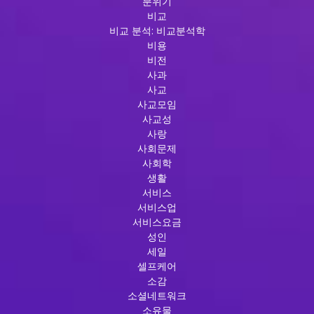
분위기
비교
비교 분석: 비교분석학
비용
비전
사과
사교
사교모임
사교성
사랑
사회문제
사회학
생활
서비스
서비스업
서비스요금
성인
세일
셀프케어
소감
소셜네트워크
소유물