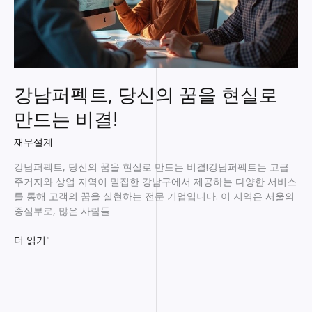
강남퍼펙트, 당신의 꿈을 현실로
만드는 비결!
재무설계
강남퍼펙트, 당신의 꿈을 현실로 만드는 비결!강남퍼펙트는 고급
주거지와 상업 지역이 밀집한 강남구에서 제공하는 다양한 서비스
를 통해 고객의 꿈을 실현하는 전문 기업입니다. 이 지역은 서울의
중심부로, 많은 사람들
강
더 읽기"
남
퍼
펙
트,