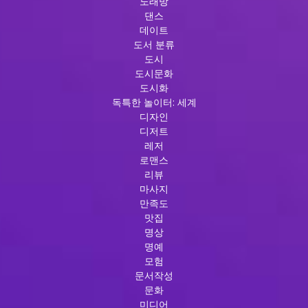
노래방
댄스
데이트
도서 분류
도시
도시문화
도시화
독특한 놀이터: 세계
디자인
디저트
레저
로맨스
리뷰
마사지
만족도
맛집
명상
명예
모험
문서작성
문화
미디어