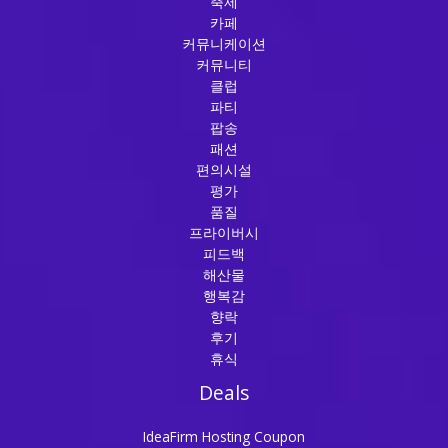
축제
카페
커뮤니케이션
커뮤니티
클럽
파티
팝송
패션
편의시설
평가
품질
프라이버시
피드백
해산물
행복감
향락
후기
휴식
Deals
IdeaFirm Hosting Coupon