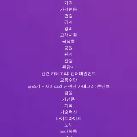
가격
가격변동
건강
경계
경비
고객지원
곡목록
공원
관계
관광
관광지
관련 카테고리: 엔터테인먼트
교통수단
글쓰기 – 서비스와 관련된 카테고리: 콘텐츠
금융
기념품
기록
기술혁신
나이트라이프
노래
노래목록