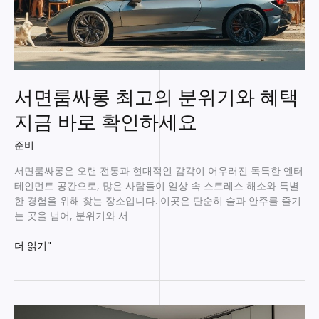
서면룸싸롱 최고의 분위기와 혜택
지금 바로 확인하세요
준비
서면룸싸롱은 오랜 전통과 현대적인 감각이 어우러진 독특한 엔터
테인먼트 공간으로, 많은 사람들이 일상 속 스트레스 해소와 특별
한 경험을 위해 찾는 장소입니다. 이곳은 단순히 술과 안주를 즐기
는 곳을 넘어, 분위기와 서
서
더 읽기"
면
룸
싸
롱