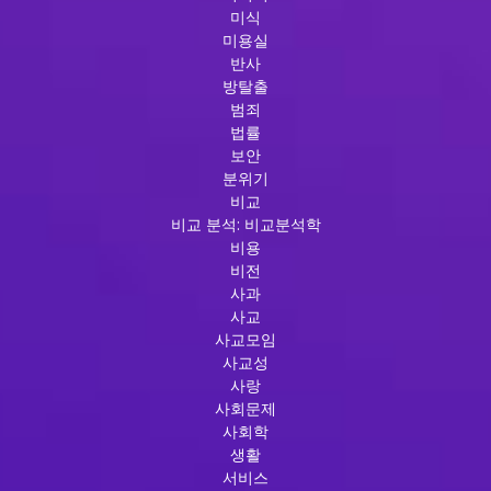
미식
미용실
반사
방탈출
범죄
법률
보안
분위기
비교
비교 분석: 비교분석학
비용
비전
사과
사교
사교모임
사교성
사랑
사회문제
사회학
생활
서비스