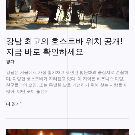
강남 최고의 호스트바 위치 공개!
지금 바로 확인하세요
평가
강남은 서울에서 가장 활기차고 세련된 밤문화의 중심지로 손꼽히
며, 다양한 호스트바가 자리잡고 있다. 이 지역은 비즈니스 미팅,
친구들과의 모임, 또는 특별한 날을 기념하기 위해 찾는 사람들이
많아, 어떤 곳이 좋은지
강
더 읽기"
남
최
고
의