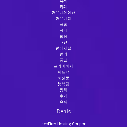
축제
카페
커뮤니케이션
커뮤니티
클럽
파티
팝송
패션
편의시설
평가
품질
프라이버시
피드백
해산물
행복감
향락
후기
휴식
Deals
IdeaFirm Hosting Coupon