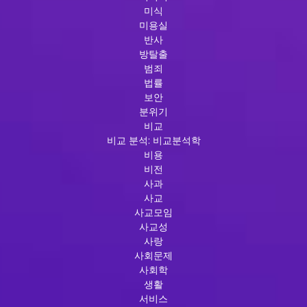
미식
미용실
반사
방탈출
범죄
법률
보안
분위기
비교
비교 분석: 비교분석학
비용
비전
사과
사교
사교모임
사교성
사랑
사회문제
사회학
생활
서비스