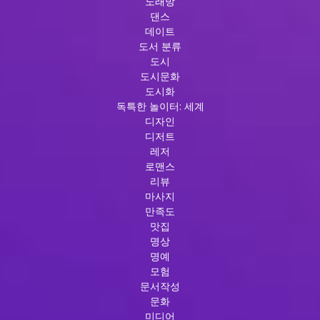
노래방
댄스
데이트
도서 분류
도시
도시문화
도시화
독특한 놀이터: 세계
디자인
디저트
레저
로맨스
리뷰
마사지
만족도
맛집
명상
명예
모험
문서작성
문화
미디어