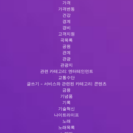
가격
가격변동
건강
경계
경비
고객지원
곡목록
공원
관계
관광
관광지
관련 카테고리: 엔터테인먼트
교통수단
글쓰기 – 서비스와 관련된 카테고리: 콘텐츠
금융
기념품
기록
기술혁신
나이트라이프
노래
노래목록