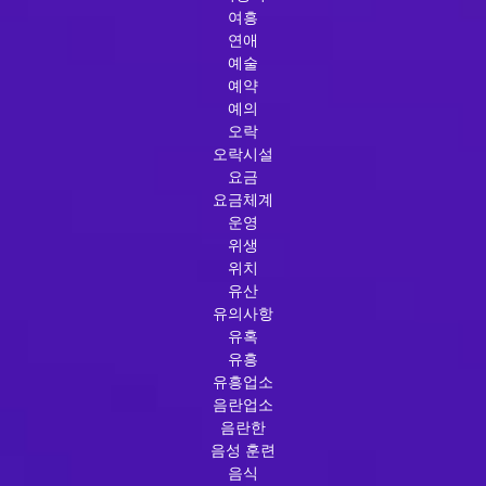
여흥
연애
예술
예약
예의
오락
오락시설
요금
요금체계
운영
위생
위치
유산
유의사항
유혹
유흥
유흥업소
음란업소
음란한
음성 훈련
음식