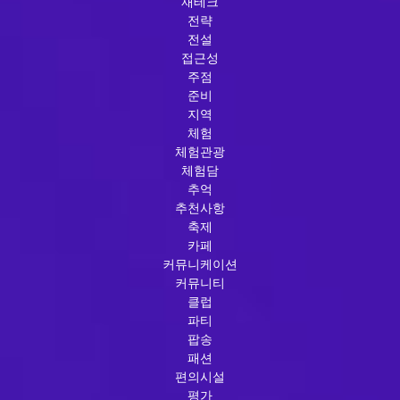
재테크
전략
전설
접근성
주점
준비
지역
체험
체험관광
체험담
추억
추천사항
축제
카페
커뮤니케이션
커뮤니티
클럽
파티
팝송
패션
편의시설
평가