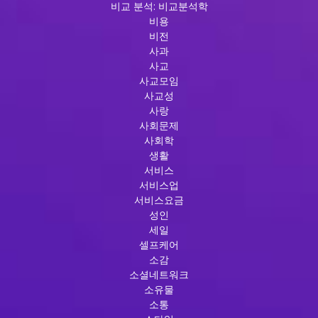
비교 분석: 비교분석학
비용
비전
사과
사교
사교모임
사교성
사랑
사회문제
사회학
생활
서비스
서비스업
서비스요금
성인
세일
셀프케어
소감
소셜네트워크
소유물
소통