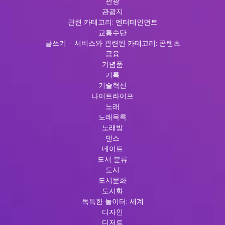
관광
관광지
관련 카테고리: 엔터테인먼트
교통수단
글쓰기 – 서비스와 관련된 카테고리: 콘텐츠
금융
기념품
기록
기술혁신
나이트라이프
노래
노래목록
노래방
댄스
데이트
도서 분류
도시
도시문화
도시화
독특한 놀이터: 세계
디자인
디저트