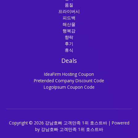
품질
프라이버시
피드백
해산물
행복감
향락
후기
휴식
Deals
IdeaFirm Hosting Coupon
Pretended Company Discount Code
LogoIpsum Coupon Code
Copyright © 2026 강남호빠 고객만족 1위 호스트바 | Powered
by 강남호빠 고객만족 1위 호스트바