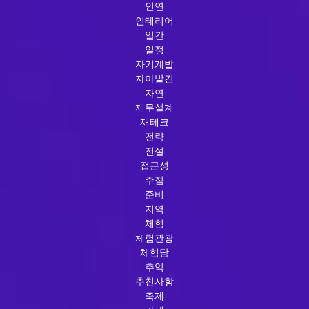
인연
인테리어
일간
일정
자기계발
자아발견
자연
재무설계
재테크
전략
전설
접근성
주점
준비
지역
체험
체험관광
체험담
추억
추천사항
축제