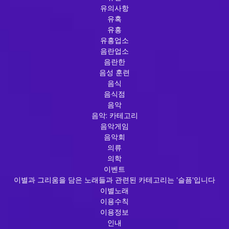
유의사항
유혹
유흥
유흥업소
음란업소
음란한
음성 훈련
음식
음식점
음악
음악: 카테고리
음악게임
음악회
의류
의학
이벤트
이별과 그리움을 담은 노래들과 관련된 카테고리는 '슬픔'입니다
이별노래
이용수칙
이용정보
인내