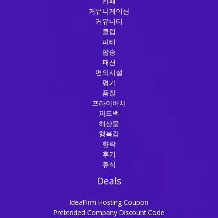
카페
커뮤니케이션
커뮤니티
클럽
파티
팝송
패션
편의시설
평가
품질
프라이버시
피드백
해산물
행복감
향락
후기
휴식
Deals
IdeaFirm Hosting Coupon
Pretended Company Discount Code