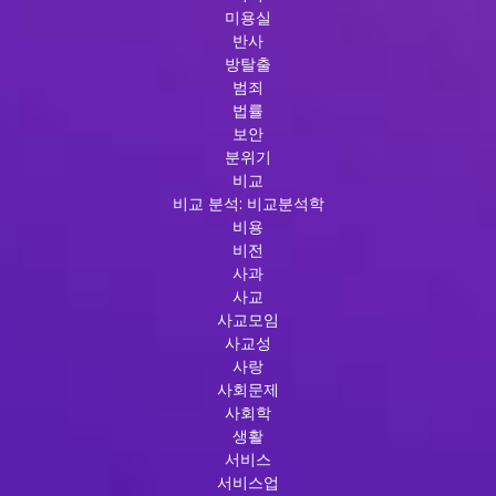
미용실
반사
방탈출
범죄
법률
보안
분위기
비교
비교 분석: 비교분석학
비용
비전
사과
사교
사교모임
사교성
사랑
사회문제
사회학
생활
서비스
서비스업