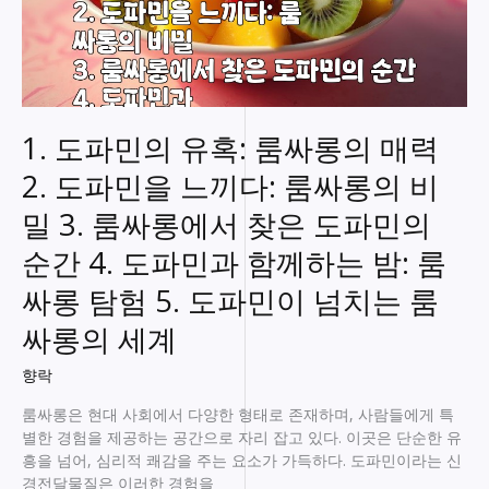
1. 도파민의 유혹: 룸싸롱의 매력
2. 도파민을 느끼다: 룸싸롱의 비
밀 3. 룸싸롱에서 찾은 도파민의
순간 4. 도파민과 함께하는 밤: 룸
싸롱 탐험 5. 도파민이 넘치는 룸
싸롱의 세계
향락
룸싸롱은 현대 사회에서 다양한 형태로 존재하며, 사람들에게 특
별한 경험을 제공하는 공간으로 자리 잡고 있다. 이곳은 단순한 유
흥을 넘어, 심리적 쾌감을 주는 요소가 가득하다. 도파민이라는 신
경전달물질은 이러한 경험을