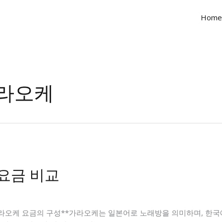
Home
라오케
요금 비교
가라오케 요금의 구성**가라오케는 일본어로 노래방을 의미하며, 한국