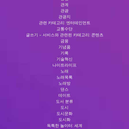
관계
관광
관광지
관련 카테고리: 엔터테인먼트
교통수단
글쓰기 – 서비스와 관련된 카테고리: 콘텐츠
금융
기념품
기록
기술혁신
나이트라이프
노래
노래목록
노래방
댄스
데이트
도서 분류
도시
도시문화
도시화
독특한 놀이터: 세계