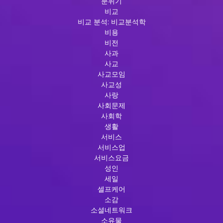
분위기
비교
비교 분석: 비교분석학
비용
비전
사과
사교
사교모임
사교성
사랑
사회문제
사회학
생활
서비스
서비스업
서비스요금
성인
세일
셀프케어
소감
소셜네트워크
소유물