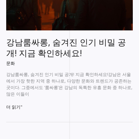
강남룸싸롱, 숨겨진 인기 비밀 공
개! 지금 확인하세요!
문화
강남룸싸롱, 숨겨진 인기 비밀 공개! 지금 확인하세요!강남은 서울
에서 가장 핫한 지역 중 하나로, 다양한 문화와 트렌드가 공존하는
곳이다. 그중에서도 ‘룸싸롱’은 강남의 독특한 유흥 문화 중 하나로,
많은 이들이
강
더 읽기"
남
룸
싸
롱,