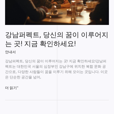
강남퍼펙트, 당신의 꿈이 이루어지
는 곳! 지금 확인하세요!
안내서
강남퍼펙트, 당신의 꿈이 이루어지는 곳! 지금 확인하세요!강남퍼
펙트는 대한민국 서울의 심장부인 강남구에 위치한 복합 문화 공
간으로, 다양한 사람들이 꿈을 이루기 위해 모이는 곳입니다. 이곳
은 단순한 공간을 넘어,
강
더 읽기"
남
퍼
펙
트,