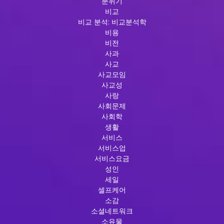
분위기
비교
비교 분석: 비교분석학
비용
비전
사과
사교
사교모임
사교성
사랑
사회문제
사회학
생활
서비스
서비스업
서비스요금
성인
세일
셀프케어
소감
소셜네트워크
소유물