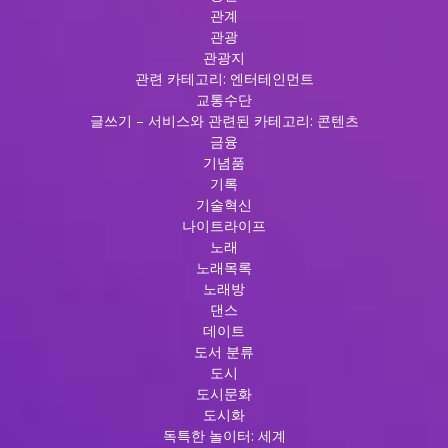
관계
관광
관광지
관련 카테고리: 엔터테인먼트
교통수단
글쓰기 – 서비스와 관련된 카테고리: 콘텐츠
금융
기념품
기록
기술혁신
나이트라이프
노래
노래목록
노래방
댄스
데이트
도서 분류
도시
도시문화
도시화
독특한 놀이터: 세계