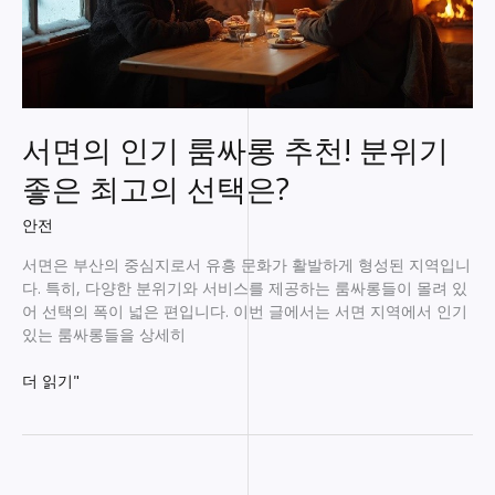
서면의 인기 룸싸롱 추천! 분위기
좋은 최고의 선택은?
안전
서면은 부산의 중심지로서 유흥 문화가 활발하게 형성된 지역입니
다. 특히, 다양한 분위기와 서비스를 제공하는 룸싸롱들이 몰려 있
어 선택의 폭이 넓은 편입니다. 이번 글에서는 서면 지역에서 인기
있는 룸싸롱들을 상세히
서
더 읽기"
면
의
인
기