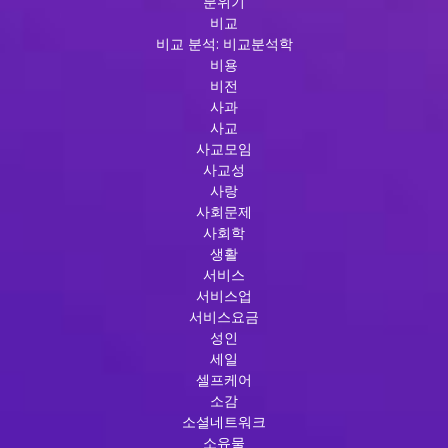
분위기
비교
비교 분석: 비교분석학
비용
비전
사과
사교
사교모임
사교성
사랑
사회문제
사회학
생활
서비스
서비스업
서비스요금
성인
세일
셀프케어
소감
소셜네트워크
소유물