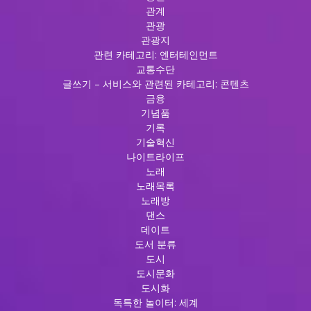
관계
관광
관광지
관련 카테고리: 엔터테인먼트
교통수단
글쓰기 – 서비스와 관련된 카테고리: 콘텐츠
금융
기념품
기록
기술혁신
나이트라이프
노래
노래목록
노래방
댄스
데이트
도서 분류
도시
도시문화
도시화
독특한 놀이터: 세계