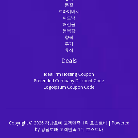
품질
프라이버시
피드백
해산물
행복감
향락
후기
휴식
Deals
IdeaFirm Hosting Coupon
Pretended Company Discount Code
LogoIpsum Coupon Code
Copyright © 2026 강남호빠 고객만족 1위 호스트바 | Powered
by 강남호빠 고객만족 1위 호스트바