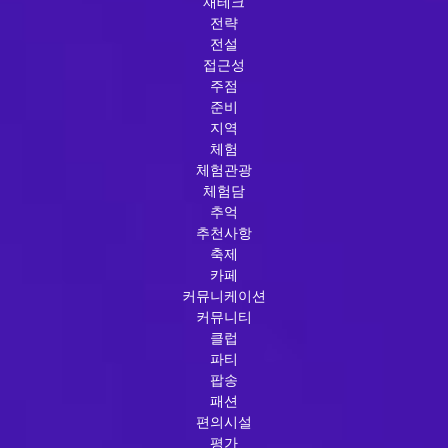
재테크
전략
전설
접근성
주점
준비
지역
체험
체험관광
체험담
추억
추천사항
축제
카페
커뮤니케이션
커뮤니티
클럽
파티
팝송
패션
편의시설
평가