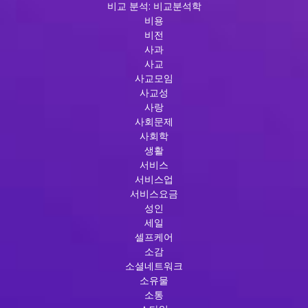
비교 분석: 비교분석학
비용
비전
사과
사교
사교모임
사교성
사랑
사회문제
사회학
생활
서비스
서비스업
서비스요금
성인
세일
셀프케어
소감
소셜네트워크
소유물
소통