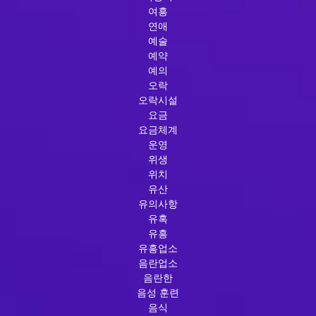
여흥
연애
예술
예약
예의
오락
오락시설
요금
요금체계
운영
위생
위치
유산
유의사항
유혹
유흥
유흥업소
음란업소
음란한
음성 훈련
음식