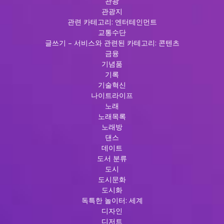
관광
관광지
관련 카테고리: 엔터테인먼트
교통수단
글쓰기 – 서비스와 관련된 카테고리: 콘텐츠
금융
기념품
기록
기술혁신
나이트라이프
노래
노래목록
노래방
댄스
데이트
도서 분류
도시
도시문화
도시화
독특한 놀이터: 세계
디자인
디저트