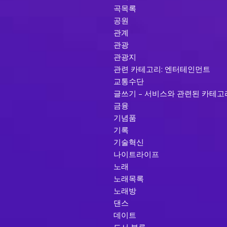
곡목록
공원
관계
관광
관광지
관련 카테고리: 엔터테인먼트
교통수단
글쓰기 – 서비스와 관련된 카테고
금융
기념품
기록
기술혁신
나이트라이프
노래
노래목록
노래방
댄스
데이트