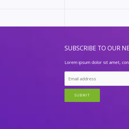
SUBSCRIBE TO OUR N
Lorem ipsum dolor sit amet, cons
SUBMIT