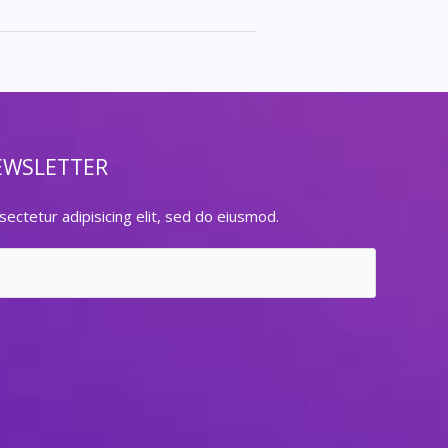
EWSLETTER
ectetur adipisicing elit, sed do eiusmod.