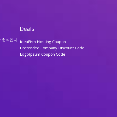
Deals
답 형식입니
IdeaFirm Hosting Coupon
Pretended Company Discount Code
LogoIpsum Coupon Code