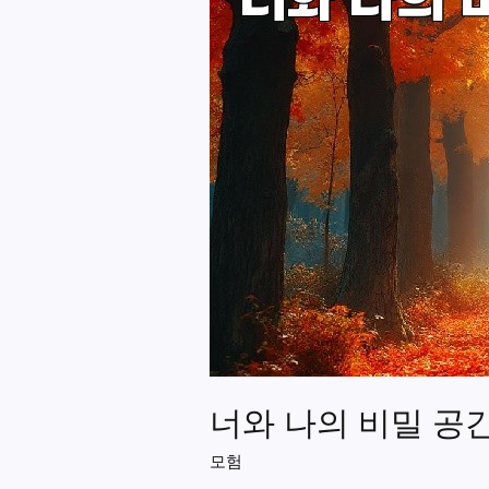
너와 나의 비밀 공
모험