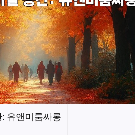
간: 유앤미룸싸롱