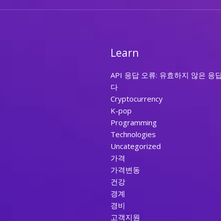
Learn
API 응답 오류: 유효하지 않은 응
다
Cryptocurrency
K-pop
Programming
Technologies
Uncategorized
가격
가격변동
건강
경계
경비
고객지원