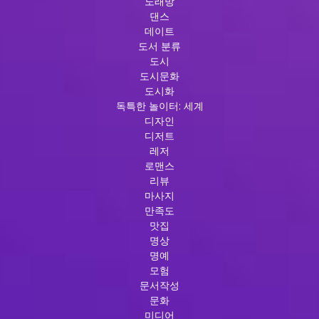
노래방
댄스
데이트
도서 분류
도시
도시문화
도시화
독특한 놀이터: 세계
디자인
디저트
레저
로맨스
리뷰
마사지
만족도
맛집
명상
명예
모험
문서작성
문화
미디어