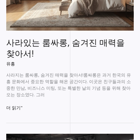
사라있는 룸싸롱, 숨겨진 매력을
찾아서!
유흥
사라지는 룸싸롱, 숨겨진 매력을 찾아서!룸싸롱은 과거 한국의 유
흥 문화에서 중요한 역할을 해온 공간이다. 이곳은 친구들과의 소
중한 만남, 비즈니스 미팅, 또는 특별한 날의 기념 등을 위해 찾아
오는 장소였다. 그러
사
더 읽기"
라
있
는
룸