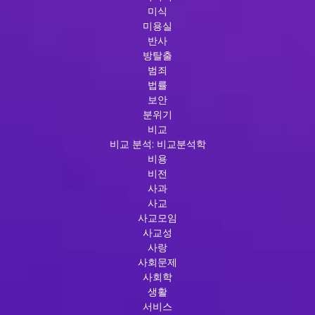
미식
미용실
반사
방탈출
범죄
법률
보안
분위기
비교
비교 분석: 비교분석학
비용
비전
사과
사교
사교모임
사교성
사랑
사회문제
사회학
생활
서비스