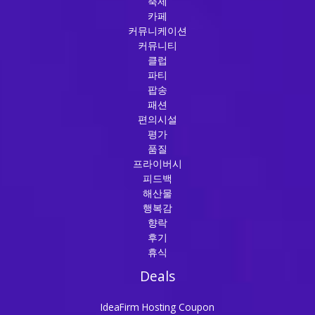
축제
카페
커뮤니케이션
커뮤니티
클럽
파티
팝송
패션
편의시설
평가
품질
프라이버시
피드백
해산물
행복감
향락
후기
휴식
Deals
IdeaFirm Hosting Coupon