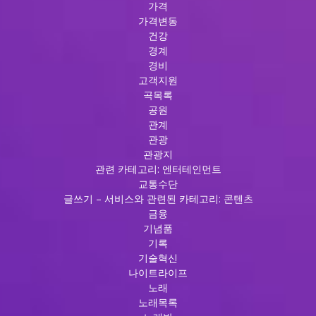
가격
가격변동
건강
경계
경비
고객지원
곡목록
공원
관계
관광
관광지
관련 카테고리: 엔터테인먼트
교통수단
글쓰기 – 서비스와 관련된 카테고리: 콘텐츠
금융
기념품
기록
기술혁신
나이트라이프
노래
노래목록