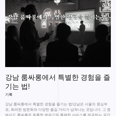
싸
롱,
숨
겨
진
매
력
을
찾
아
서!
강남 룸싸롱에서 특별한 경험을 즐
기는 법!
기록
강남 룸싸롱에서 특별한 경험을 즐기는 법!강남은 서울의 중심부
로, 화려한 밤문화와 다양한 즐길 거리가 넘쳐나는 곳입니다. 그 중
에서도 룸싸롱은 독특한 분위기와 특별한 서비스를 제공하는 공간