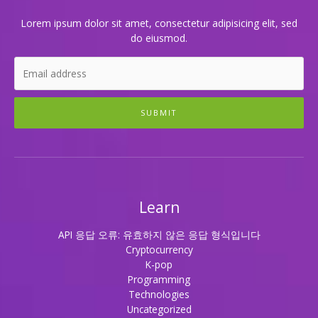
Lorem ipsum dolor sit amet, consectetur adipisicing elit, sed
do eiusmod.
SUBMIT
Learn
API 응답 오류: 유효하지 않은 응답 형식입니다
Cryptocurrency
K-pop
Programming
Technologies
Uncategorized