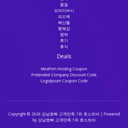
품질
프라이버시
피드백
해산물
행복감
향락
후기
휴식
Deals
IdeaFirm Hosting Coupon
Pretended Company Discount Code
LogoIpsum Coupon Code
Copyright © 2026 강남호빠 고객만족 1위 호스트바 | Powered
by 강남호빠 고객만족 1위 호스트바