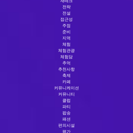
재테크
전략
전설
접근성
주점
준비
지역
체험
체험관광
체험담
추억
추천사항
축제
카페
커뮤니케이션
커뮤니티
클럽
파티
팝송
패션
편의시설
평가