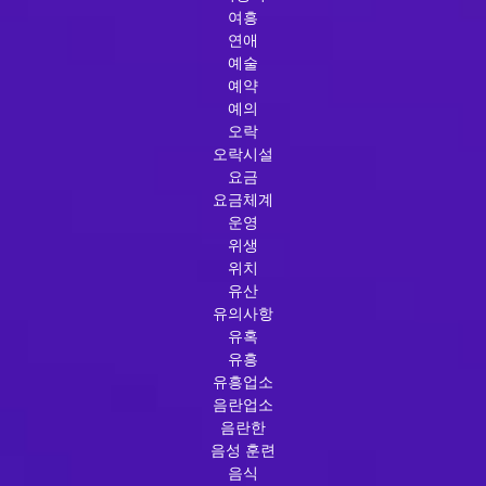
여흥
연애
예술
예약
예의
오락
오락시설
요금
요금체계
운영
위생
위치
유산
유의사항
유혹
유흥
유흥업소
음란업소
음란한
음성 훈련
음식