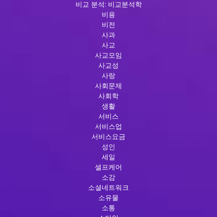
비교 분석: 비교분석학
비용
비전
사과
사교
사교모임
사교성
사랑
사회문제
사회학
생활
서비스
서비스업
서비스요금
성인
세일
셀프케어
소감
소셜네트워크
소유물
소통