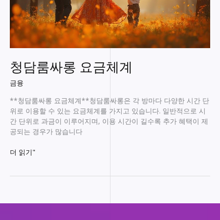
청담룸싸롱 요금체계
금융
**청담룸싸롱 요금체계**청담룸싸롱은 각 방마다 다양한 시간 단
위로 이용할 수 있는 요금체계를 가지고 있습니다. 일반적으로 시
간 단위로 과금이 이루어지며, 이용 시간이 길수록 추가 혜택이 제
공되는 경우가 많습니다
청
더 읽기"
담
룸
싸
롱
요
금