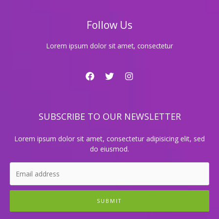
체
계
Follow Us
Lorem ipsum dolor sit amet, consectetur
SUBSCRIBE TO OUR NEWSLETTER
Lorem ipsum dolor sit amet, consectetur adipisicing elit, sed
do eiusmod.
SUBMIT