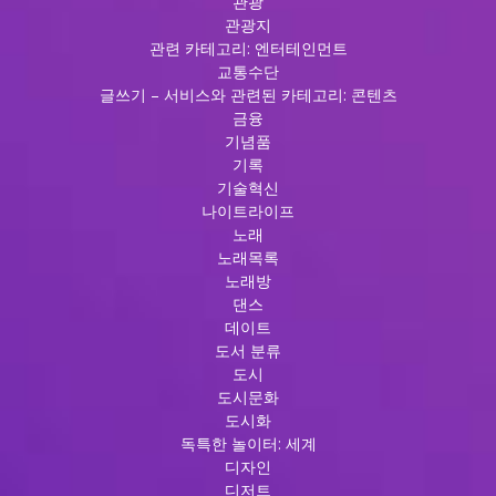
관광
관광지
관련 카테고리: 엔터테인먼트
교통수단
글쓰기 – 서비스와 관련된 카테고리: 콘텐츠
금융
기념품
기록
기술혁신
나이트라이프
노래
노래목록
노래방
댄스
데이트
도서 분류
도시
도시문화
도시화
독특한 놀이터: 세계
디자인
디저트