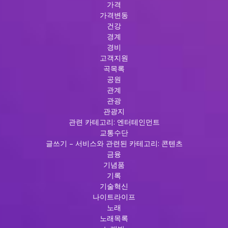
가격
가격변동
건강
경계
경비
고객지원
곡목록
공원
관계
관광
관광지
관련 카테고리: 엔터테인먼트
교통수단
글쓰기 – 서비스와 관련된 카테고리: 콘텐츠
금융
기념품
기록
기술혁신
나이트라이프
노래
노래목록