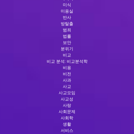
미식
미용실
반사
방탈출
범죄
법률
보안
분위기
비교
비교 분석: 비교분석학
비용
비전
사과
사교
사교모임
사교성
사랑
사회문제
사회학
생활
서비스