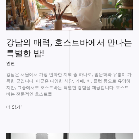
강남의 매력, 호스트바에서 만나는
특별한 밤!
인연
강남은 서울에서 가장 번화한 지역 중 하나로, 밤문화와 유흥이 가
득한 곳입니다. 이곳은 다양한 식당, 카페, 바, 클럽 등으로 유명하
지만, 그중에서도 호스트바는 특별한 경험을 제공합니다. 호스트
바는 전문적인 호스트들
강
더 읽기"
남
의
매
력,