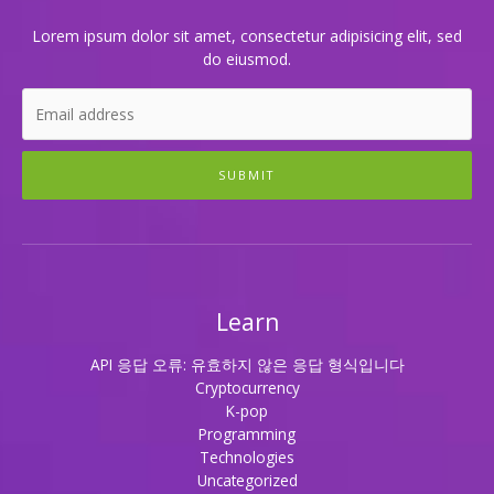
Lorem ipsum dolor sit amet, consectetur adipisicing elit, sed
do eiusmod.
SUBMIT
Learn
API 응답 오류: 유효하지 않은 응답 형식입니다
Cryptocurrency
K-pop
Programming
Technologies
Uncategorized