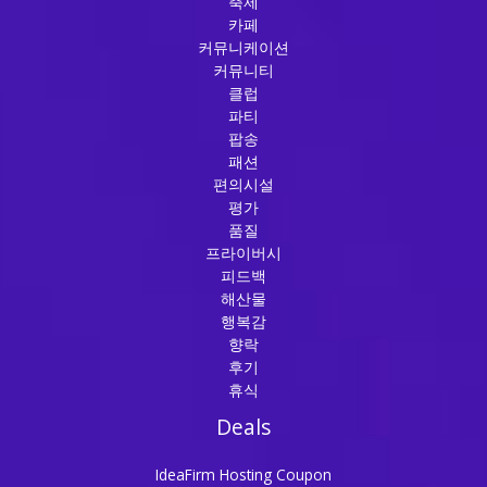
축제
카페
커뮤니케이션
커뮤니티
클럽
파티
팝송
패션
편의시설
평가
품질
프라이버시
피드백
해산물
행복감
향락
후기
휴식
Deals
IdeaFirm Hosting Coupon