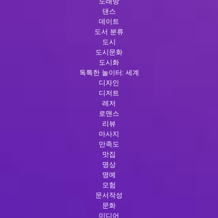
노래방
댄스
데이트
도서 분류
도시
도시문화
도시화
독특한 놀이터: 세계
디자인
디저트
레저
로맨스
리뷰
마사지
만족도
맛집
명상
명예
모험
문서작성
문화
미디어