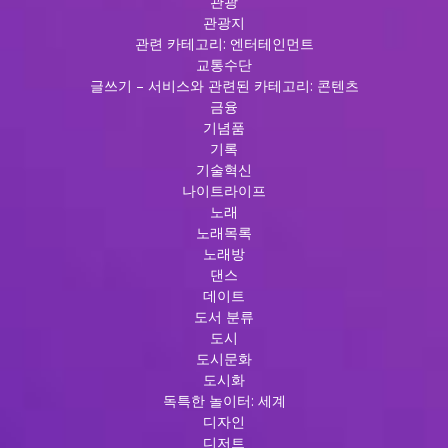
관광
관광지
관련 카테고리: 엔터테인먼트
교통수단
글쓰기 – 서비스와 관련된 카테고리: 콘텐츠
금융
기념품
기록
기술혁신
나이트라이프
노래
노래목록
노래방
댄스
데이트
도서 분류
도시
도시문화
도시화
독특한 놀이터: 세계
디자인
디저트