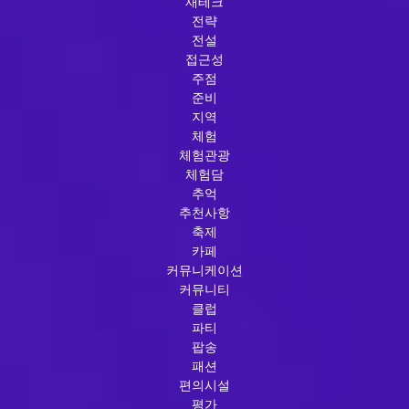
재테크
전략
전설
접근성
주점
준비
지역
체험
체험관광
체험담
추억
추천사항
축제
카페
커뮤니케이션
커뮤니티
클럽
파티
팝송
패션
편의시설
평가