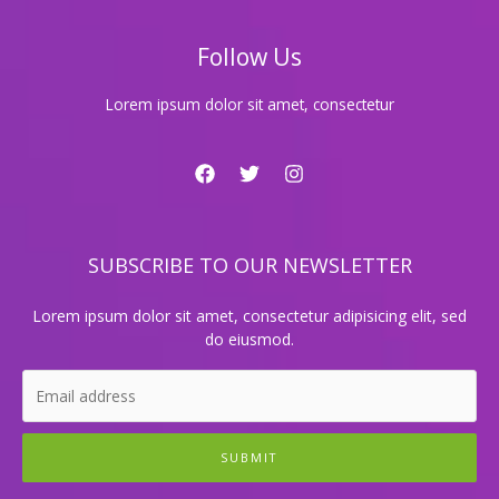
체
계
Follow Us
Lorem ipsum dolor sit amet, consectetur
SUBSCRIBE TO OUR NEWSLETTER
Lorem ipsum dolor sit amet, consectetur adipisicing elit, sed
do eiusmod.
SUBMIT