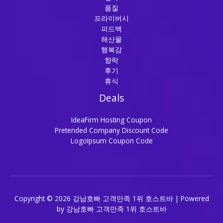
품질
프라이버시
피드백
해산물
행복감
향락
후기
휴식
Deals
IdeaFirm Hosting Coupon
Pretended Company Discount Code
LogoIpsum Coupon Code
Copyright © 2026 강남호빠 고객만족 1위 호스트바 | Powered
by 강남호빠 고객만족 1위 호스트바