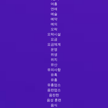
여흥
연애
예술
예약
예의
오락
오락시설
요금
요금체계
운영
위생
위치
유산
유의사항
유혹
유흥
유흥업소
음란업소
음란한
음성 훈련
음식