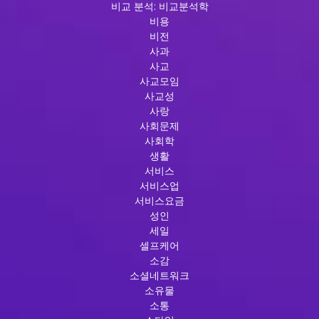
비교 분석: 비교분석학
비용
비전
사과
사교
사교모임
사교성
사랑
사회문제
사회학
생활
서비스
서비스업
서비스요금
성인
세일
셀프케어
소감
소셜네트워크
소유물
소통