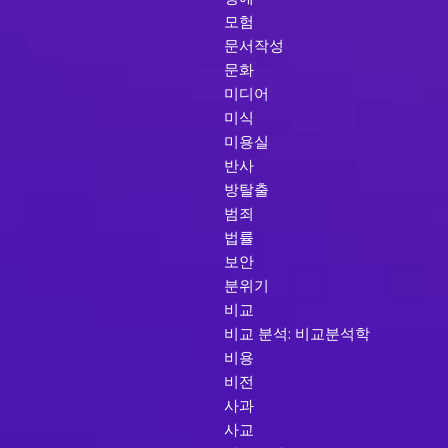
모험
문서작성
문화
미디어
미식
미용실
반사
방탈출
범죄
법률
보안
분위기
비교
비교 분석: 비교분석학
비용
비전
사과
사교