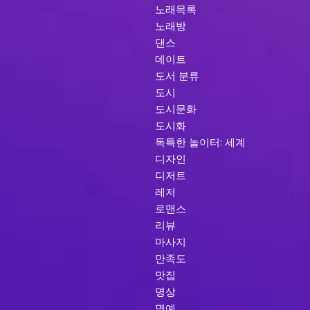
노래목록
노래방
댄스
데이트
도서 분류
도시
도시문화
도시화
독특한 놀이터: 세계
디자인
디저트
레저
로맨스
리뷰
마사지
만족도
맛집
명상
명예