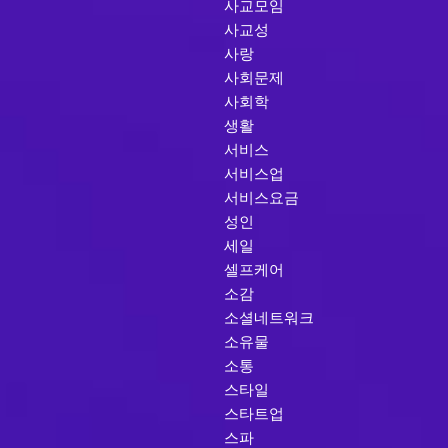
사교모임
사교성
사랑
사회문제
사회학
생활
서비스
서비스업
서비스요금
성인
세일
셀프케어
소감
소셜네트워크
소유물
소통
스타일
스타트업
스파