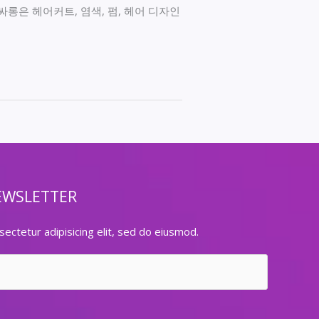
롱은 헤어커트, 염색, 펌, 헤어 디자인
EWSLETTER
ectetur adipisicing elit, sed do eiusmod.