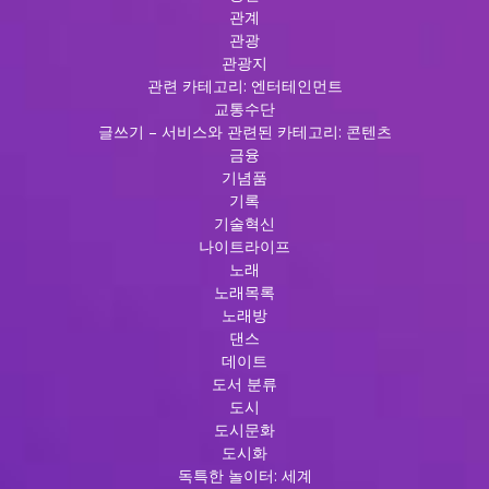
관계
관광
관광지
관련 카테고리: 엔터테인먼트
교통수단
글쓰기 – 서비스와 관련된 카테고리: 콘텐츠
금융
기념품
기록
기술혁신
나이트라이프
노래
노래목록
노래방
댄스
데이트
도서 분류
도시
도시문화
도시화
독특한 놀이터: 세계