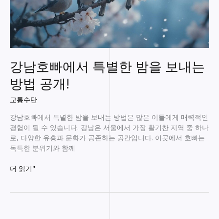
강남호빠에서 특별한 밤을 보내는
방법 공개!
교통수단
강남호빠에서 특별한 밤을 보내는 방법은 많은 이들에게 매력적인
경험이 될 수 있습니다. 강남은 서울에서 가장 활기찬 지역 중 하나
로, 다양한 유흥과 문화가 공존하는 공간입니다. 이곳에서 호빠는
독특한 분위기와 함께
강
더 읽기"
남
호
빠
에