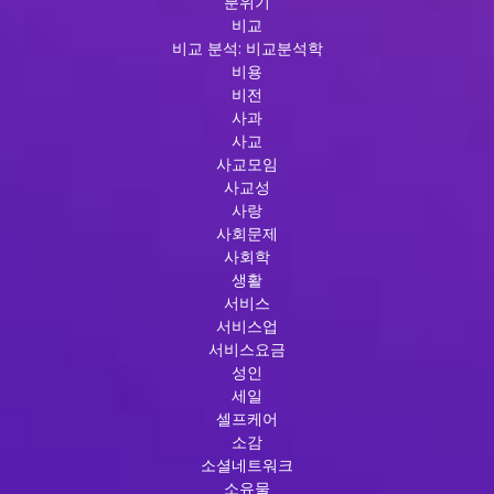
분위기
비교
비교 분석: 비교분석학
비용
비전
사과
사교
사교모임
사교성
사랑
사회문제
사회학
생활
서비스
서비스업
서비스요금
성인
세일
셀프케어
소감
소셜네트워크
소유물