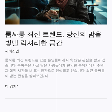
룸싸롱 최신 트렌드, 당신의 밤을
빛낼 럭셔리한 공간
서비스업
룸싸롱 최신 트렌드는 요즘 손님들에게 더욱 많은 관심을 받고 있
습니다. 룸싸롱은 사실 많은 사람들에게 편안한 분위기에서 주변
과 함께 시간을 보내는 공간으로 인식되고 있습니다. 최근 룸싸롱
이 받는 관심을 살펴보면, 다
룸
더 읽기"
싸
롱
최
신