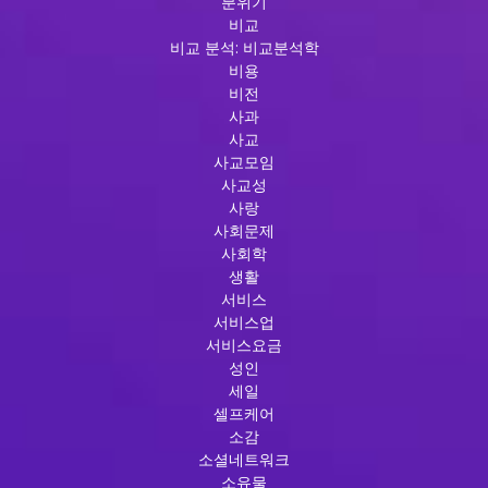
분위기
비교
비교 분석: 비교분석학
비용
비전
사과
사교
사교모임
사교성
사랑
사회문제
사회학
생활
서비스
서비스업
서비스요금
성인
세일
셀프케어
소감
소셜네트워크
소유물