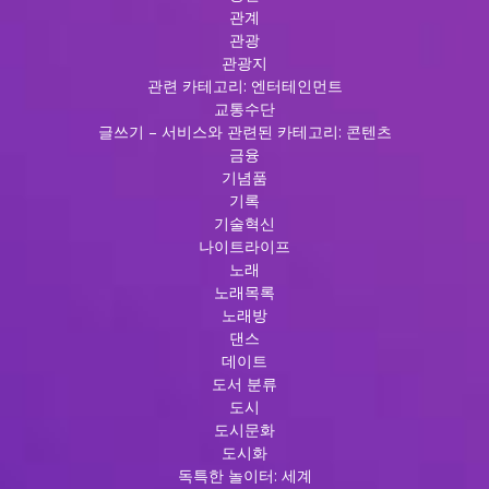
관계
관광
관광지
관련 카테고리: 엔터테인먼트
교통수단
글쓰기 – 서비스와 관련된 카테고리: 콘텐츠
금융
기념품
기록
기술혁신
나이트라이프
노래
노래목록
노래방
댄스
데이트
도서 분류
도시
도시문화
도시화
독특한 놀이터: 세계