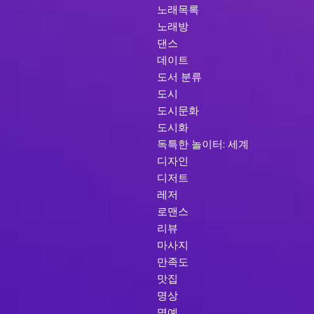
노래목록
노래방
댄스
데이트
도서 분류
도시
도시문화
도시화
독특한 놀이터: 세계
디자인
디저트
레저
로맨스
리뷰
마사지
만족도
맛집
명상
명예