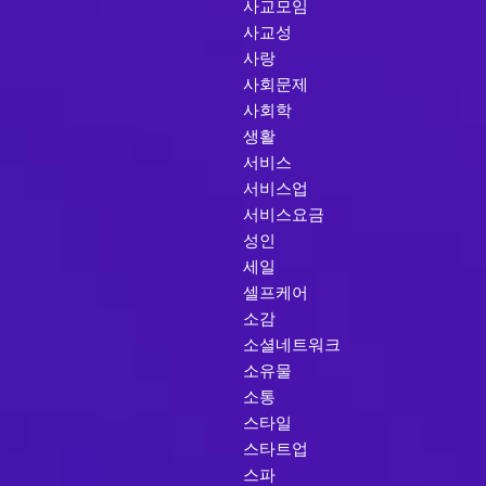
사교모임
사교성
사랑
사회문제
사회학
생활
서비스
서비스업
서비스요금
성인
세일
셀프케어
소감
소셜네트워크
소유물
소통
스타일
스타트업
스파