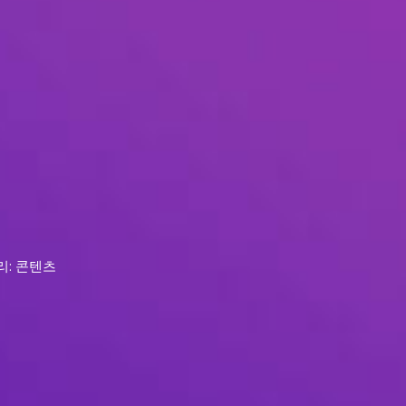
리: 콘텐츠