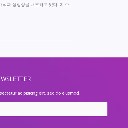
해석과 상징성을 내포하고 있다. 이 주
EWSLETTER
ectetur adipisicing elit, sed do eiusmod.