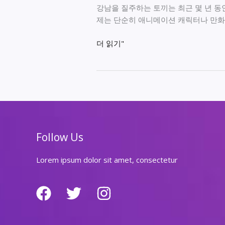
강남을 질주하는 토끼는 최근 몇 년 동
제는 단순히 애니메이션 캐릭터나 만화
강
더 읽기"
남
을
질
주
하
는
토
Follow Us
끼
Lorem ipsum dolor sit amet, consectetur