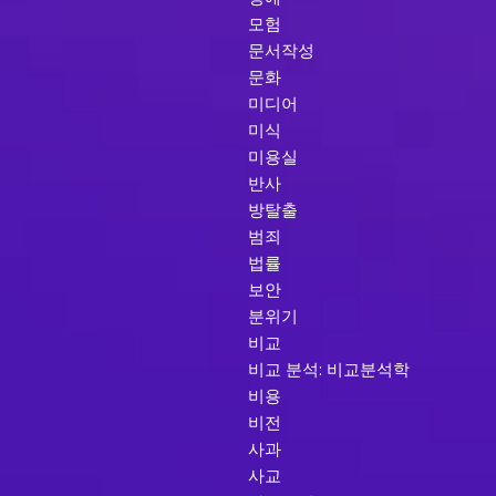
모험
문서작성
문화
미디어
미식
미용실
반사
방탈출
범죄
법률
보안
분위기
비교
비교 분석: 비교분석학
비용
비전
사과
사교