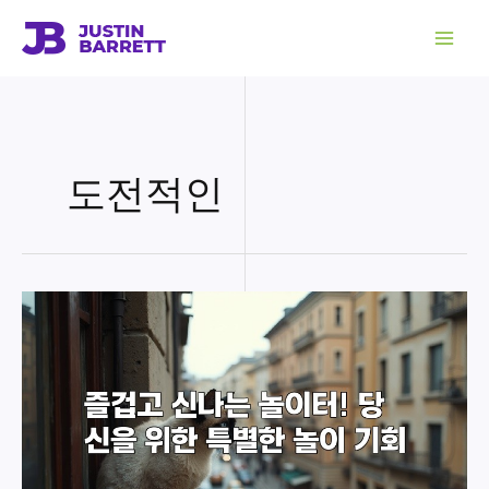
콘
텐
츠
로
건
너
뛰
기
도전적인