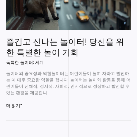
즐겁고 신나는 놀이터! 당신을 위
한 특별한 놀이 기회
독특한 놀이터: 세계
놀이터의 중요성과 역할놀이터는 어린이들이 놀며 자라고 발전하
는 데 매우 중요한 역할을 합니다. 놀이터는 놀이와 활동을 통해 어
린이들이 신체적, 정서적, 사회적, 인지적으로 성장하고 발전할 수
있는 환경을 제공합니
즐
더 읽기"
겁
고
신
나