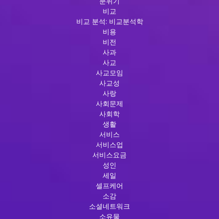
분위기
비교
비교 분석: 비교분석학
비용
비전
사과
사교
사교모임
사교성
사랑
사회문제
사회학
생활
서비스
서비스업
서비스요금
성인
세일
셀프케어
소감
소셜네트워크
소유물