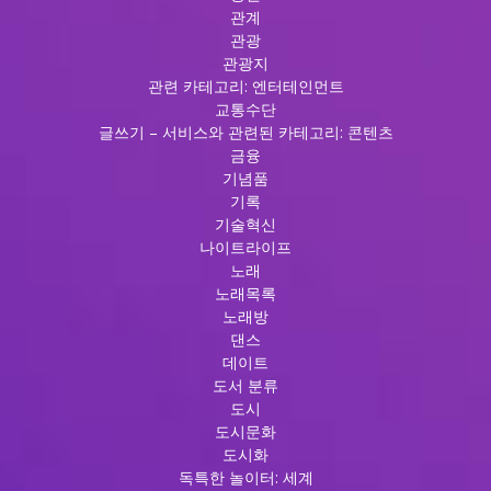
관계
관광
관광지
관련 카테고리: 엔터테인먼트
교통수단
글쓰기 – 서비스와 관련된 카테고리: 콘텐츠
금융
기념품
기록
기술혁신
나이트라이프
노래
노래목록
노래방
댄스
데이트
도서 분류
도시
도시문화
도시화
독특한 놀이터: 세계