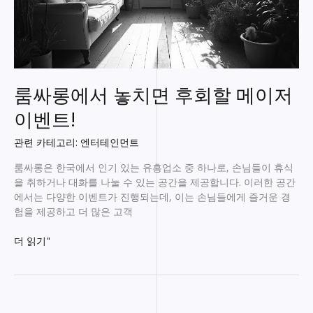
룸싸롱에서 놓치면 후회할 메이저
이벤트!
관련 카테고리: 엔터테인먼트
룸싸롱은 한국에서 인기 있는 유흥업소 중 하나로, 손님들이 휴식
을 취하거나 대화를 나눌 수 있는 공간을 제공합니다. 이러한 공간
에서는 다양한 이벤트가 진행되는데, 이는 손님들에게 즐거운 경
험을 제공하고 더 많은 고객
룸
더 읽기"
싸
롱
에
서