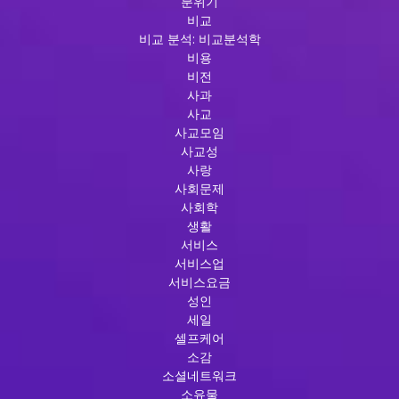
분위기
비교
비교 분석: 비교분석학
비용
비전
사과
사교
사교모임
사교성
사랑
사회문제
사회학
생활
서비스
서비스업
서비스요금
성인
세일
셀프케어
소감
소셜네트워크
소유물