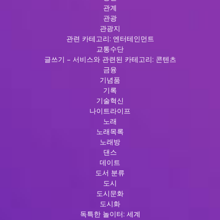
관계
관광
관광지
관련 카테고리: 엔터테인먼트
교통수단
글쓰기 – 서비스와 관련된 카테고리: 콘텐츠
금융
기념품
기록
기술혁신
나이트라이프
노래
노래목록
노래방
댄스
데이트
도서 분류
도시
도시문화
도시화
독특한 놀이터: 세계