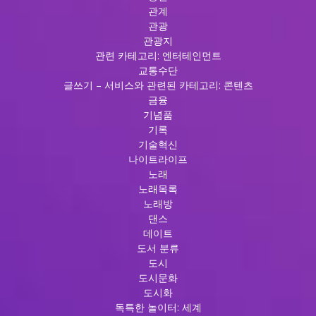
관계
관광
관광지
관련 카테고리: 엔터테인먼트
교통수단
글쓰기 – 서비스와 관련된 카테고리: 콘텐츠
금융
기념품
기록
기술혁신
나이트라이프
노래
노래목록
노래방
댄스
데이트
도서 분류
도시
도시문화
도시화
독특한 놀이터: 세계