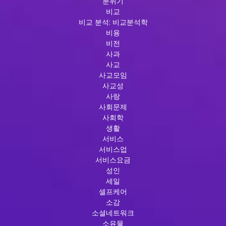
분위기
비교
비교 분석: 비교분석학
비용
비전
사과
사교
사교모임
사교성
사랑
사회문제
사회학
생활
서비스
서비스업
서비스요금
성인
세일
셀프케어
소감
소셜네트워크
소유물