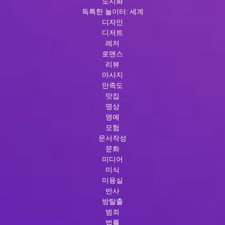
도시화
독특한 놀이터: 세계
디자인
디저트
레저
로맨스
리뷰
마사지
만족도
맛집
명상
명예
모험
문서작성
문화
미디어
미식
미용실
반사
방탈출
범죄
법률