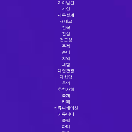
자아발견
자연
재무설계
재테크
전략
전설
접근성
주점
준비
지역
체험
체험관광
체험담
추억
추천사항
축제
카페
커뮤니케이션
커뮤니티
클럽
파티