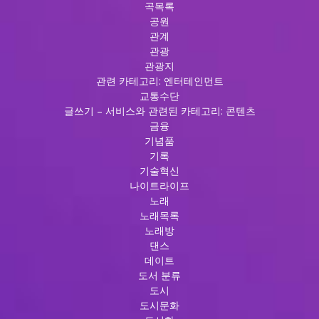
곡목록
공원
관계
관광
관광지
관련 카테고리: 엔터테인먼트
교통수단
글쓰기 – 서비스와 관련된 카테고리: 콘텐츠
금융
기념품
기록
기술혁신
나이트라이프
노래
노래목록
노래방
댄스
데이트
도서 분류
도시
도시문화