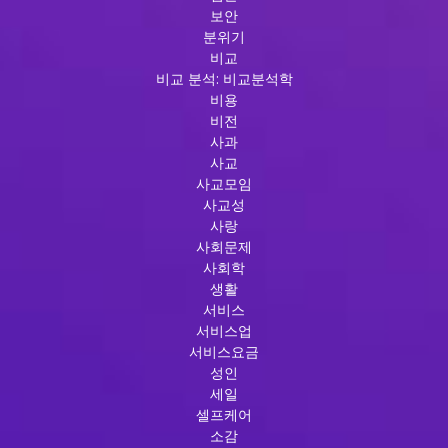
보안
분위기
비교
비교 분석: 비교분석학
비용
비전
사과
사교
사교모임
사교성
사랑
사회문제
사회학
생활
서비스
서비스업
서비스요금
성인
세일
셀프케어
소감