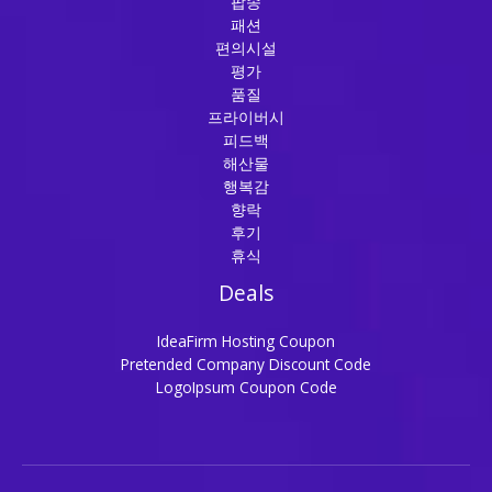
팝송
패션
편의시설
평가
품질
프라이버시
피드백
해산물
행복감
향락
후기
휴식
Deals
IdeaFirm Hosting Coupon
Pretended Company Discount Code
LogoIpsum Coupon Code