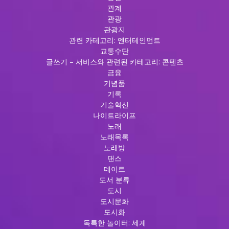
관계
관광
관광지
관련 카테고리: 엔터테인먼트
교통수단
글쓰기 – 서비스와 관련된 카테고리: 콘텐츠
금융
기념품
기록
기술혁신
나이트라이프
노래
노래목록
노래방
댄스
데이트
도서 분류
도시
도시문화
도시화
독특한 놀이터: 세계