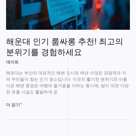
해운대 인기 룸싸롱 추천! 최고의
분위기를 경험하세요
데이트
해운대는 부산의 대표적인 해변 도시로 매년 수많은 관광객과 지
역 주민들이 찾는 인기 명소입니다. 이곳의 활기찬 분위기와 아름
다운 해변 풍경은 여행의 즐거움을 더하는 동시에, 밤이 되면 다양
한 유흥 시설도 활발하게 운
해
더 읽기"
운
대
인
기