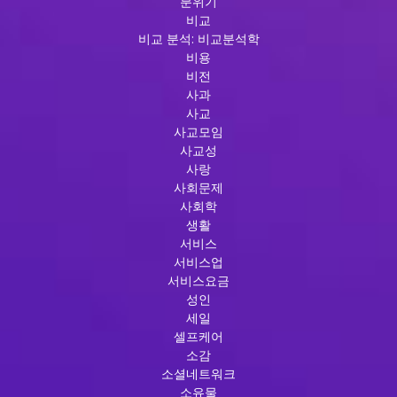
분위기
비교
비교 분석: 비교분석학
비용
비전
사과
사교
사교모임
사교성
사랑
사회문제
사회학
생활
서비스
서비스업
서비스요금
성인
세일
셀프케어
소감
소셜네트워크
소유물