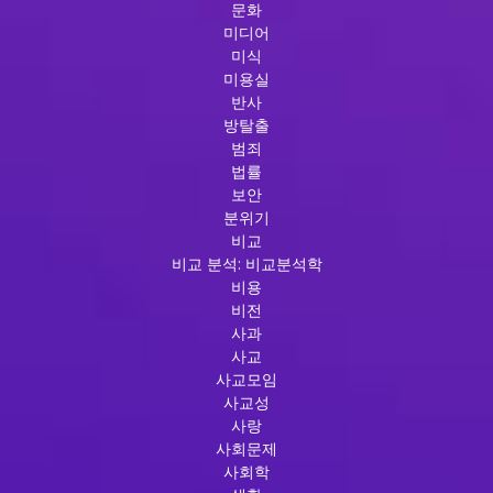
문화
미디어
미식
미용실
반사
방탈출
범죄
법률
보안
분위기
비교
비교 분석: 비교분석학
비용
비전
사과
사교
사교모임
사교성
사랑
사회문제
사회학