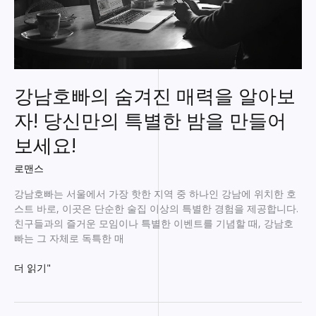
강남호빠의 숨겨진 매력을 알아보
자! 당신만의 특별한 밤을 만들어
보세요!
로맨스
강남호빠는 서울에서 가장 핫한 지역 중 하나인 강남에 위치한 호
스트 바로, 이곳은 단순한 술집 이상의 특별한 경험을 제공합니다.
친구들과의 즐거운 모임이나 특별한 이벤트를 기념할 때, 강남호
빠는 그 자체로 독특한 매
강
더 읽기"
남
호
빠