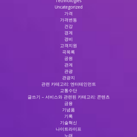
Technologies
Uncategorized
가격
가격변동
건강
경계
경비
고객지원
곡목록
공원
관계
관광
관광지
관련 카테고리: 엔터테인먼트
교통수단
글쓰기 – 서비스와 관련된 카테고리: 콘텐츠
금융
기념품
기록
기술혁신
나이트라이프
노래