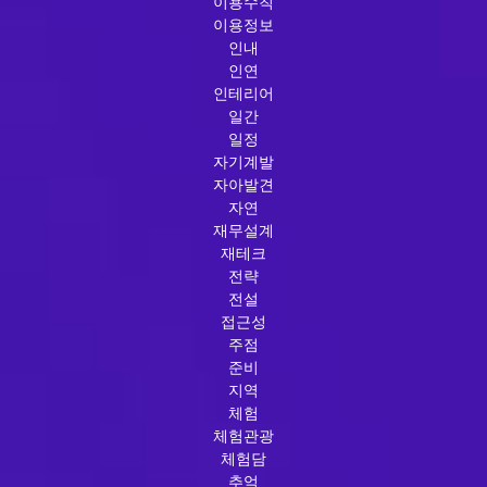
이용수칙
이용정보
인내
인연
인테리어
일간
일정
자기계발
자아발견
자연
재무설계
재테크
전략
전설
접근성
주점
준비
지역
체험
체험관광
체험담
추억