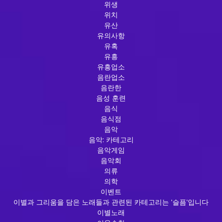
위생
위치
유산
유의사항
유혹
유흥
유흥업소
음란업소
음란한
음성 훈련
음식
음식점
음악
음악: 카테고리
음악게임
음악회
의류
의학
이벤트
이별과 그리움을 담은 노래들과 관련된 카테고리는 '슬픔'입니다
이별노래