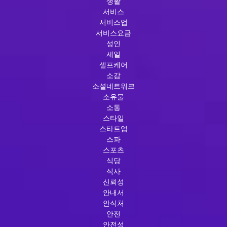
생활
서비스
서비스업
서비스요금
성인
세일
셀프케어
소감
소셜네트워크
소유물
소통
스타일
스타트업
스파
스포츠
식당
식사
신뢰성
안내서
안식처
안전
안전성